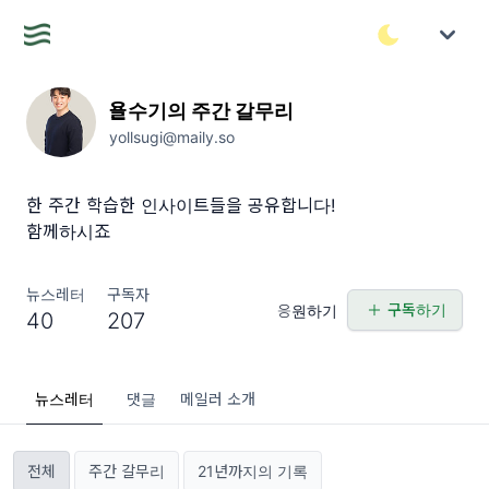
욜수기의 주간 갈무리
yollsugi@maily.so
한 주간 학습한 인사이트들을 공유합니다!
함께하시죠
뉴스레터
구독자
구독하기
응원하기
40
207
뉴스레터
댓글
메일러 소개
전체
주간 갈무리
21년까지의 기록