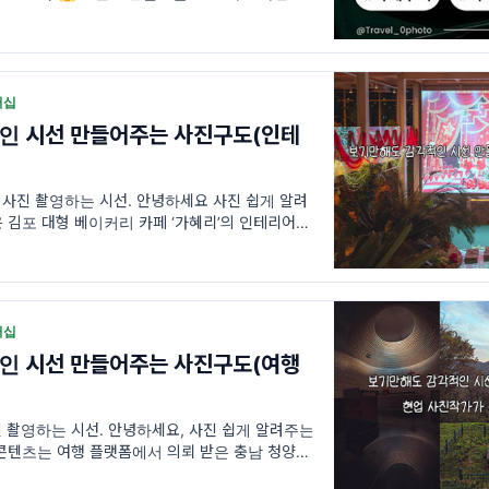
 입니다.
버십
인 시선 만들어주는 사진구도(인테
사진 촬영하는 시선. 안녕하세요 사진 쉽게 알려
 김포 대형 베이커리 카페 ‘가혜리’의 인테리어 공
버십
인 시선 만들어주는 사진구도(여행
 촬영하는 시선. 안녕하세요, 사진 쉽게 알려주는
 콘텐츠는 여행 플랫폼에서 의뢰 받은 충남 청양과
영 중