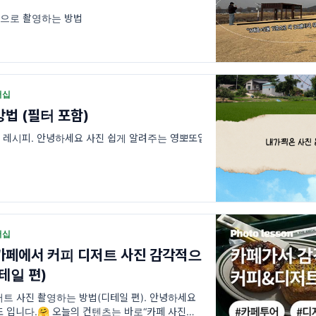
으로 촬영하는 방법
버십
법 (필터 포함)
 레시피. 안녕하세요 사진 쉽게 알려주는 영뽀또입
버십
페에서 커피 디저트 사진 감각적으로
테일 편)
트 사진 촬영하는 방법(디테일 편). 안녕하세요
 입니다.🤗 오늘의 컨텐츠는 바로“카페 사진이 안