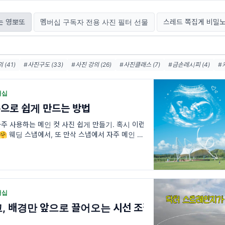
는 영뽀또
멤버십 구독자 전용 사진 필터 선물
스레드 쪽집게 비밀
 (41)
#사진구도 (33)
#사진 강의 (26)
#사진클래스 (7)
#금손레시피 (4)
#
 (3)
#사진필터 (3)
버십
으로 쉽게 만드는 방법
 사용하는 메인 컷 사진 쉽게 만들기. 혹시 이런
🤗 웨딩 스냅에서, 또 만삭 스냅에서 자주 메인 컷
 사진!!
버십
, 배경만 앞으로 끌어오는 시선 조절