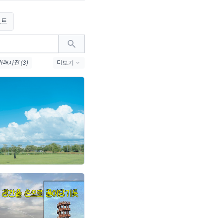
노트
카페사진 (3)
더보기