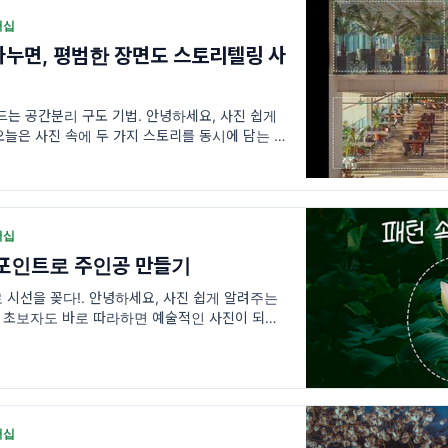
버십
나누면, 평범한 장면도 스토리텔링 사
드는 공간분리 구도 기법. 안녕하세요, 사진 쉽게
늘은 사진 속에 두 가지 스토리를 동시에 담는 방
 대해 이야기할게요.
버십
 포인트로 주인공 만들기
로 시선을 꽂다!. 안녕하세요, 사진 쉽게 알려주는
 초보자도 바로 따라하면 예술적인 사진이 되는
해 알려드릴게요.💁
버십