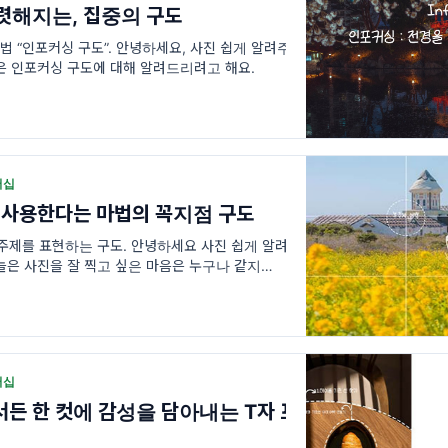
렷해지는, 집중의 구도
법 “인포커싱 구도”. 안녕하세요, 사진 쉽게 알려주
은 인포커싱 구도에 대해 알려드리려고 해요.
버십
 사용한다는 마법의 꼭지점 구도
로 주제를 표현하는 구도. 안녕하세요 사진 쉽게 알려
늘은 사진을 잘 찍고 싶은 마음은 누구나 같지만 막
 놓아야 하지?”라는
버십
서든 한 컷에 감성을 담아내는 T자 프