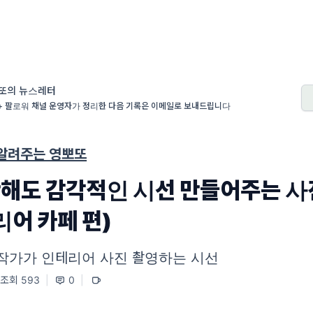
또의 뉴스레터
+ 팔로워 채널 운영자가 정리한 다음 기록은 이메일로 보내드립니다
 알려주는 영뽀또
해도 감각적인 시선 만들어주는 
리어 카페 편)
작가가 인테리어 사진 촬영하는 시선
조회 593
|
0
|