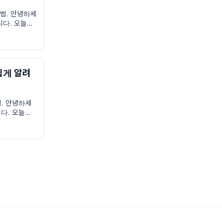
법. 안녕하세
니다. 오늘의
서 감각적으로
거에요 사진작
 예시 사진
쉽게 알려
. 안녕하세
다. 오늘은
 방법을 알
새롭게 오픈한
간과 볼거리