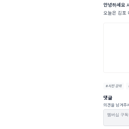
안녕하세요 
오늘은 김포 
#사진 강의
댓글
의견을 남겨주