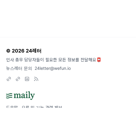
© 2026 24레터
인사 총무 담당자들이 필요한 모든 정보를 전달해요📮
뉴스레터 문의
24letter@wefun.io
도움말
오류 및 기능 관련 제보
서비스 이용 문의
admin@team.maily.so
채팅으로 문의하기
메일리 사업자 정보