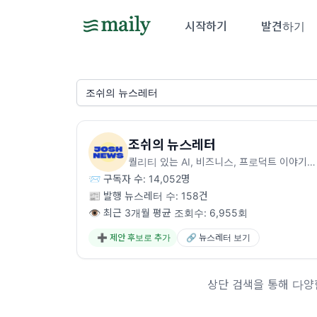
시작하기
발견하기
조쉬의 뉴스레터
퀄리티 있는 AI, 비즈니스, 프로덕트 이야기를
들려드려요.
📨 구독자 수: 14,052명
📰 발행 뉴스레터 수: 158건
👁️ 최근 3개월 평균 조회수: 6,955회
➕ 제안 후보로 추가
🔗 뉴스레터 보기
상단 검색을 통해 다양