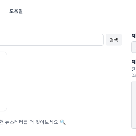
도움말
제
제
진
%
한 뉴스레터를 더 찾아보세요 🔍