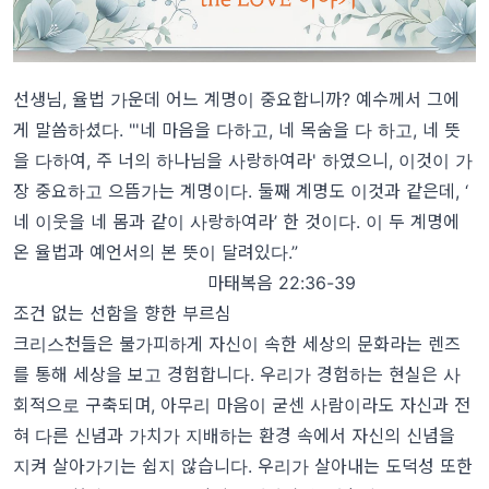
선생님, 율법 가운데 어느 계명이 중요합니까? 예수께서 그에
게 말씀하셨다. "'네 마음을 다하고, 네 목숨을 다 하고, 네 뜻
을 다하여, 주 너의 하나님을 사랑하여라' 하였으니, 이것이 가
장 중요하고 으뜸가는 계명이다. 둘째 계명도 이것과 같은데, ‘
네 이웃을 네 몸과 같이 사랑하여라’ 한 것이다. 이 두 계명에
온 율법과 예언서의 본 뜻이 달려있다.”
마태복음 22:36-39
조건 없는 선함을 향한 부르심
크리스천들은 불가피하게 자신이 속한 세상의 문화라는 렌즈
를 통해 세상을 보고 경험합니다. 우리가 경험하는 현실은 사
회적으로 구축되며, 아무리 마음이 굳센 사람이라도 자신과 전
혀 다른 신념과 가치가 지배하는 환경 속에서 자신의 신념을
지켜 살아가기는 쉽지 않습니다. 우리가 살아내는 도덕성 또한