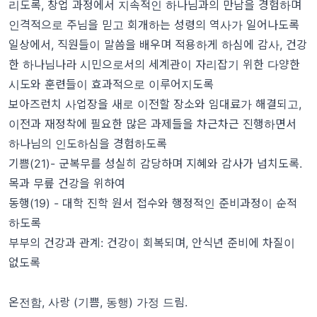
리도록, 창업 과정에서 지속적인 하나님과의 만남을 경험하며
인격적으로 주님을 믿고 회개하는 성령의 역사가 일어나도록
일상에서, 직원들이 말씀을 배우며 적용하게 하심에 감사, 건강
한 하나님나라 시민으로서의 세계관이 자리잡기 위한 다양한
시도와 훈련들이 효과적으로 이루어지도록
보아즈런치 사업장을 새로 이전할 장소와 임대료가 해결되고,
이전과 재정착에 필요한 많은 과제들을 차근차근 진행하면서
하나님의 인도하심을 경험하도록
기쁨(21)- 군복무를 성실히 감당하며 지혜와 감사가 넘치도록.
목과 무릎 건강을 위하여
동행(19) - 대학 진학 원서 접수와 행정적인 준비과정이 순적
하도록
부부의 건강과 관계: 건강이 회복되며, 안식년 준비에 차질이
없도록
온전함, 사랑 (기쁨, 동행) 가정 드림.