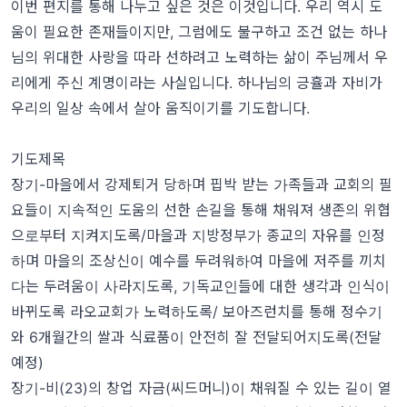
이번 편지를 통해 나누고 싶은 것은 이것입니다. 우리 역시 도
움이 필요한 존재들이지만, 그럼에도 불구하고 조건 없는 하나
님의 위대한 사랑을 따라 선하려고 노력하는 삶이 주님께서 우
리에게 주신 계명이라는 사실입니다. 하나님의 긍휼과 자비가
우리의 일상 속에서 살아 움직이기를 기도합니다.
기도제목
장기-마을에서 강제퇴거 당하며 핍박 받는 가족들과 교회의 필
요들이 지속적인 도움의 선한 손길을 통해 채워져 생존의 위협
으로부터 지켜지도록/마을과 지방정부가 종교의 자유를 인정
하며 마을의 조상신이 예수를 두려워하여 마을에 저주를 끼치
다는 두려움이 사라지도록, 기독교인들에 대한 생각과 인식이
바뀌도록 라오교회가 노력하도록/ 보아즈런치를 통해 정수기
와 6개월간의 쌀과 식료품이 안전히 잘 전달되어지도록(전달
예정)
장기-비(23)의 창업 자금(씨드머니)이 채워질 수 있는 길이 열