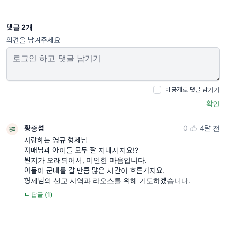
댓글 2개
의견을 남겨주세요
비공개로 댓글 남기기
확인
황종섭
0
4달 전
사랑하는 영규 형제님
자매님과 아이들 모두 잘 지내시지요!?
뵌지가 오래되어서, 미인한 마음입니다.
아들이 군대를 갈 만큼 많은 시간이 흐른거지요.
형제님의 선교 사역과 라오스를 위해 기도하겠습니다.
ㄴ 답글 (1)