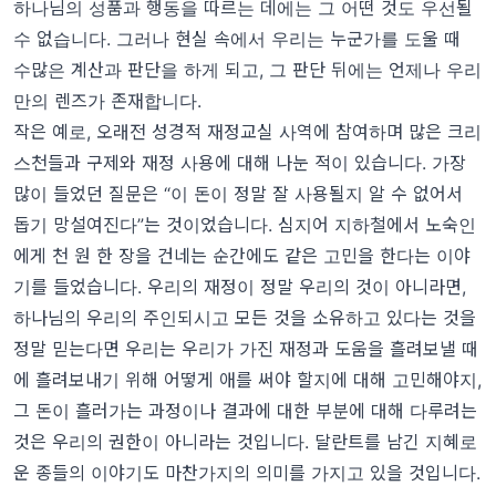
하나님의 성품과 행동을 따르는 데에는 그 어떤 것도 우선될
수 없습니다. 그러나 현실 속에서 우리는 누군가를 도울 때
수많은 계산과 판단을 하게 되고, 그 판단 뒤에는 언제나 우리
만의 렌즈가 존재합니다.
작은 예로, 오래전 성경적 재정교실 사역에 참여하며 많은 크리
스천들과 구제와 재정 사용에 대해 나눈 적이 있습니다. 가장
많이 들었던 질문은 “이 돈이 정말 잘 사용될지 알 수 없어서
돕기 망설여진다”는 것이었습니다. 심지어 지하철에서 노숙인
에게 천 원 한 장을 건네는 순간에도 같은 고민을 한다는 이야
기를 들었습니다. 우리의 재정이 정말 우리의 것이 아니라면,
하나님의 우리의 주인되시고 모든 것을 소유하고 있다는 것을
정말 믿는다면 우리는 우리가 가진 재정과 도움을 흘려보낼 때
에 흘려보내기 위해 어떻게 애를 써야 할지에 대해 고민해야지,
그 돈이 흘러가는 과정이나 결과에 대한 부분에 대해 다루려는
것은 우리의 권한이 아니라는 것입니다. 달란트를 남긴 지혜로
운 종들의 이야기도 마찬가지의 의미를 가지고 있을 것입니다.