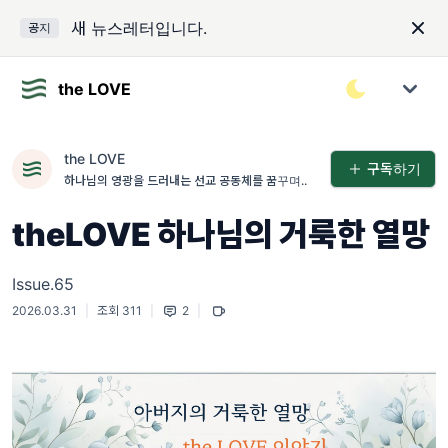
새 뉴스레터입니다.
공지
the LOVE
the LOVE
구독하기
하나님의 영광을 드러내는 선교 공동체를 꿈꾸며..
theLOVE 하나님의 거룩한 열망
Issue.65
2026.03.31
|
조회 311
|
2
|