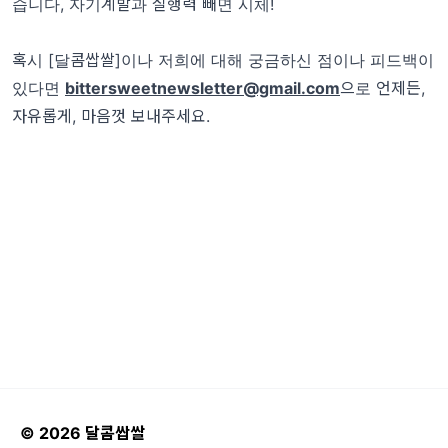
습니다, 자기계발과 실행력 빼면 시체!
혹시 [달콤쌉쌀]이나 저희에 대해 궁금하신 점이나 피드백이
있다면
bittersweetnewsletter@gmail.com
으로 언제든,
자유롭게, 마음껏 보내주세요.
© 2026 달콤쌉쌀