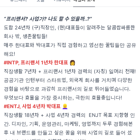
“프리랜서? 사업가? 나도 할 수 있을까..?”
도합 24년차 (구)직장인, (현)대표들이 알려주는 달콤쌉싸름한
회사 밖, 생존꿀팁들!
매주 한대표와 박대표가 직접 경험하고 엄선한 꿀팁들만 공유
해요!
#INTP, 프리랜서 1년차 한대표 👩
직장생활 7년차 + 프리랜서 1년차 경력의 (자칭) 일머리 천재!
공공기관 인턴부터 스타트업, 외국계 회사를 거치며 다양한
경험을 바탕으로 과감히 프리랜서의 길로 뛰어들었습니다.
무엇보다 효율을 가장 중시하는, 극한의 효율충입니다!
#ENTJ, 사업 4년차 박대표
👱‍♀️
직장생활 18년차 + 사업 4년차 경력의 ENJT 목표 지향형 인
간. 디자인, 기획, 운영관리, 마케팅, 영업까지 두루 경험해본
후 내 브랜드를 만들고 싶은 꿈을 위해 사업의 길로 들어 섰