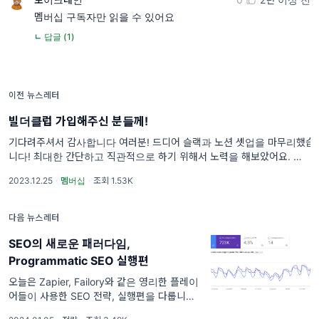
멤버십 구독자만 읽을 수 있어요
ㄴ 답글 (1)
이전 뉴스레터
빌더클럽 가입해주신 분들께!
기다려주셔서 감사합니다 여러분! 드디어 슬랙과 노션 셋업을 마무리했습
니다! 최대한 간단하고 직관적으로 하기 위해서 노력을 해보았어요. 함께
사용해가면서 디테일을 채워나가겠습니다:)
2023.12.25
·
멤버십
·
조회 1.53K
다음 뉴스레터
SEO의 새로운 패러다임,
Programmatic SEO 실행편
오늘은 Zapier, Failory와 같은 영리한 플레이
어들이 사용한 SEO 전략, 실행편을 다룹니다.
오늘의 목차 - 페이지 생산공장 가동을 위한 3