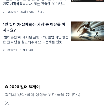
기로 시작하겠습니다. 저는 전역한 2021년부
터 지금까지 총 10개의 비즈니스를 론칭했습니
2023.12.07
·
조회 1.63K
·
댓글 2
다.
1인 빌더가 실패하는 가장 큰 이유를 아
시나요?
“빌더클럽”에 게시된 글입니다. 클럽 가입 방법
은 글 하단을 참고해주세요. – 문제를 잘못 정
의해서? – 시장이 너무 작아서? – 스킬셋이 부
2023.12.11
·
조회 1.04K
족해서?
© 2026 빌더 엠제이
빌더의 양적-질적 성장을 위한 글을 씁니다 :)