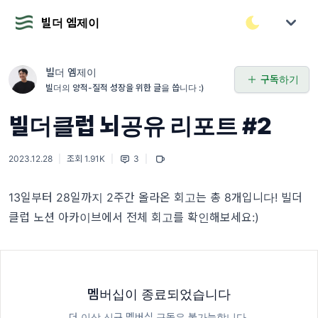
빌더 엠제이
빌더 엠제이
구독하기
빌더의 양적-질적 성장을 위한 글을 씁니다 :)
빌더클럽 뇌공유 리포트 #2
2023.12.28
|
조회 1.91K
|
3
|
13일부터 28일까지 2주간 올라온 회고는 총 8개입니다!
빌더
클럽 노션 아카이브
에서 전체 회고를 확인해보세요:)
멤버십이 종료되었습니다
더 이상 신규 멤버십 구독은 불가능합니다.