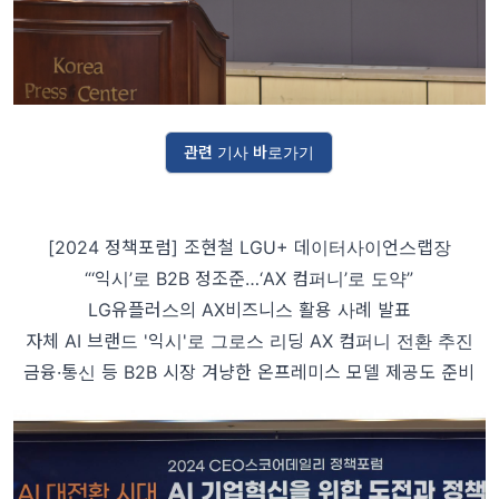
관련 기사 바로가기
[2024 정책포럼] 조현철 LGU+ 데이터사이언스랩장
“‘익시’로 B2B 정조준…‘AX 컴퍼니’로 도약”
LG유플러스의 AX비즈니스 활용 사례 발표
자체 AI 브랜드 '익시'로 그로스 리딩 AX 컴퍼니 전환 추진
금융·통신 등 B2B 시장 겨냥한 온프레미스 모델 제공도 준비