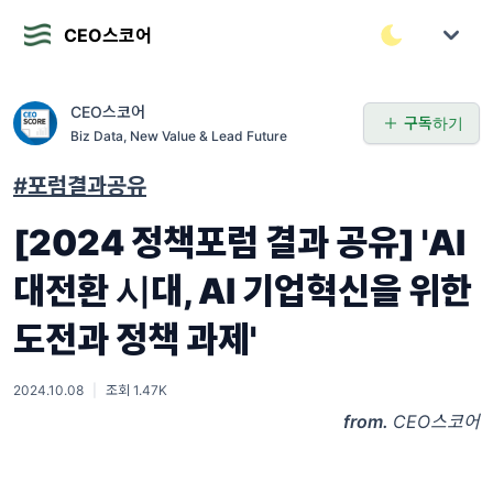
CEO스코어
CEO스코어
구독하기
Biz Data, New Value & Lead Future
#포럼결과공유
[2024 정책포럼 결과 공유] 'AI
대전환 시대, AI 기업혁신을 위한
도전과 정책 과제'
2024.10.08
|
조회 1.47K
from.
CEO스코어