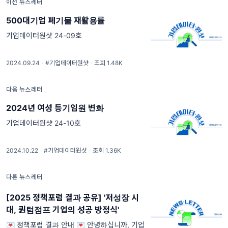
이전 뉴스레터
500대기업 폐기물 재활용률
기업데이터원샷 24-09호
2024.09.24
·
#기업데이터원샷
·
조회 1.48K
다음 뉴스레터
2024년 여성 등기임원 변화
기업데이터원샷 24-10호
2024.10.22
·
#기업데이터원샷
·
조회 1.36K
다른 뉴스레터
[2025 정책포럼 결과 공유] '저성장 시
대, 퀀텀점프 기업의 성공 방정식'
💌 정책포럼 결과 안내 💌 안녕하십니까, 기업