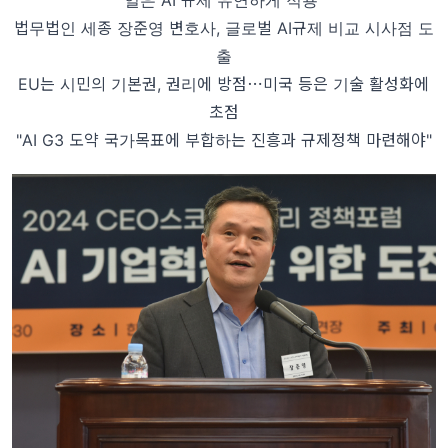
일은 AI 규제 유연하게 적용”
법무법인 세종 장준영 변호사, 글로벌 AI규제 비교 시사점 도
출
EU는 시민의 기본권, 권리에 방점⋯미국 등은 기술 활성화에
초점
"AI G3 도약 국가목표에 부합하는 진흥과 규제정책 마련해야"