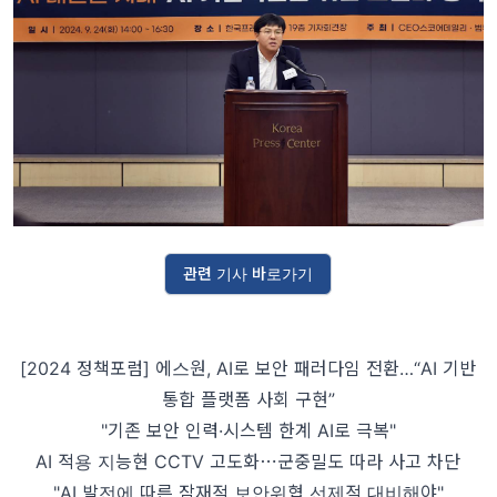
관련 기사 바로가기
[2024 정책포럼] 에스원, AI로 보안 패러다임 전환…“AI 기반
통합 플랫폼 사회 구현”
"기존 보안 인력·시스템 한계 AI로 극복"
AI 적용 지능현 CCTV 고도화⋯군중밀도 따라 사고 차단
"AI 발전에 따른 잠재적 보안위협 선제적 대비해야"