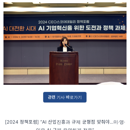
관련 기사 바로가기
[2024 정책포럼] “AI 산업진흥과 규제 균형점 맞춰야…미·영·