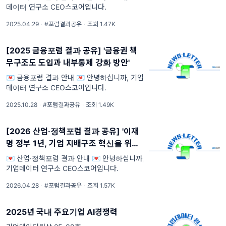
데이터 연구소 CEO스코어입니다.
2025.04.29
·
#포럼결과공유
·
조회 1.47K
[2025 금융포럼 결과 공유] '금융권 책
무구조도 도입과 내부통제 강화 방안'
💌 금융포럼 결과 안내 💌 안녕하십니까, 기업
데이터 연구소 CEO스코어입니다.
2025.10.28
·
#포럼결과공유
·
조회 1.49K
[2026 산업·정책포럼 결과 공유] '이재
명 정부 1년, 기업 지배구조 혁신을 위한
도전과 과제'
💌 산업·정책포럼 결과 안내 💌 안녕하십니까,
기업데이터 연구소 CEO스코어입니다.
2026.04.28
·
#포럼결과공유
·
조회 1.57K
2025년 국내 주요기업 AI경쟁력