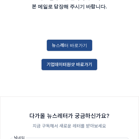
본 메일로 답장해 주시기 바랍니다.
뉴스레터 바로가기
기업데이터원샷 바로가기
다가올 뉴스레터가 궁금하신가요?
지금 구독해서 새로운 레터를 받아보세요
닉네임