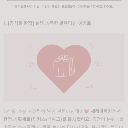
1. [공식몰 한정] 설렘 가득한 발렌타인 이벤트
1년 중 가장 로맨틱한 날인 발렌타인데이
💗
체레미마카에서
한정 기획세트(딥키스/백허그)
를 출시했어요.
공간의 분위기를
바꾸는 룸스프레이, 몸을 녹이는 마사지오일, 우리만의 플레이