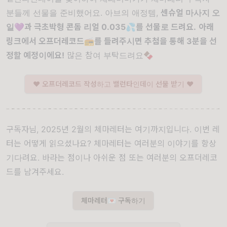
분들께 선물을 준비했어요. 아브의 애정템,
센슈얼 마사지 오
일💜과
극초박형
콘돔 리얼 0.035💦를 선물로 드려요.
아래
링크에서 오프더레코드📻를 들려주시면 추첨을 통해 3분을 선
정할 예정이에요!
많은 참여 부탁드려요🍫
❤ 오프더레코드 작성하고 밸런타인데이 선물 받기 ❤
구독자님, 2025년 2월의 체마레터는 여기까지입니다. 이번 레
터는 어떻게 읽으셨나요? 체마레터는 여러분의 이야기를 항상
기다려요. 바라는 점이나 아쉬운 점 또는 여러분의 오프더레코
드를 남겨주세요.
체마레터💌 구독하기