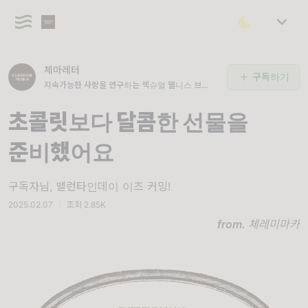
체마레터
구독하기
지속가능한 사랑을 연구하는 섹슈얼 웰니스 브랜드,
체레미마카
초콜릿보다 달콤한 선물을
준비했어요
구독자님, 밸런타인데이 이즈 커밍!
2025.02.07
|
조회 2.85K
from.
체레미마카