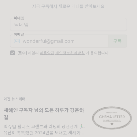
지금 구독해서 새로운 레터를 받아보세요
닉네임
이메일
✉️
[필수] 메일리
이용약관
개인정보처리방침
에 동의합니다.
이전 뉴스레터
새해엔 구독자 님의 모든 하루가 평온하
길
섹슈얼 웰니스 브랜드와 러닝의 상관관계 🏃‍♂️.
유난히 혹독했던 2024년을 보내고 새해가 밝