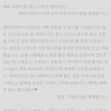
새해 오르가즘 많이 느끼게 해주세요~
체레미마카가 익명 님의 무한 오르가즘을 응원합니다.
체레미마카가 2025년 더욱 번창할 수 있기를 기원합니다. 저
는 2021년 5월 경, 여자친구의 몸이 상하지 않도록 좋은 콘돔
을 구하고 싶어 체레미마카(당시 이브리얼)를 알게 되었습니
다. 깔끔한 디자인과 각종 테스트를 통과한 안정성을 믿고 구매
했습니다. 실제 사용해보니 정말 좋은 재료로 꼼꼼하게 만드셨
다는 게 느껴졌고, 무엇보다 윤활제가 넉넉해서 오래 즐겨도 부
드러움이 계속 유지되어 여자친구와 행복한 시간을 보냈습니
다. 여자친구가 자기 배려하기 위해 좋은 콘돔 구하느라 감동
이었다고 말해준 순간은 지금도 기억에 남습니다. (중략) 새해
복 많이 받으세요!!♥️
정성 가득한 덕담! 행복합니다.
새해에는 건강과 행복이 가득하시길 바랍니다. 지난 한 해 동