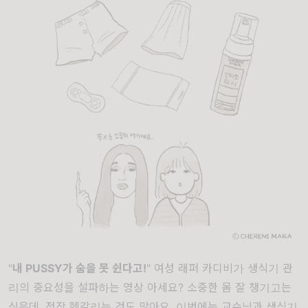
"
내 PUSSY가 숨을 못 쉰다고!
" 여성 래퍼 카디비가 생식기 관
리의 중요성을 설파하는
영상
아세요? 소중한 몸 잘 챙기고는
싶은데, 정작 헷갈리는 것도 많아요. 이번에는 교수님과 생식기