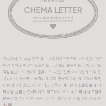
구독자님, 긴 설날 연휴 잘 보내셨나요? 연초에 세우셨던 2025
년의 계획은 어떻게 됐는지도 궁금해요! 운동이든 영어 공부든
작심삼일이 되었대도 괜찮아요. 사실 '진짜 2025년의 시작'은
설날이니 지금부터 올해의 의미를 만들어가요. 참, 2월엔
밸런
타인데이
가 있죠. 체마레터도 구독자 여러분께
초콜릿보다 더
달콤할 선물
을 준비했어요. 파트너와 쓰기 좋은
마사지 오일
에
콘돔
까지 드릴게요! 꼭꼭, 끝까지 읽으시고 선물 받아 가세요
🍫🖤