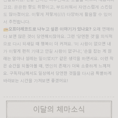
고요
.
은은한 향도 취향이고
,
부드러워서 자연스럽게 스킨십
도 많아졌어요
.
이렇게 저렇게
(///)
다양하게 활용할 수 있어
서 추천합니다
.
📻
오프더레코드로 나누고 싶은 이야기가 있나요
?
오래 연애하
다 보면 많은 것이 당연해지잖아요
.
그런
'
당연한 것
'
을 의식적
으로 다시 되새길 때 행복이 더 커져요
. ‘
이 사람이 없으면 내
가 이렇게 편히 기대고 안길 사람이 없구나
.’, ‘
손을 잡는 게 원
래는 얼마나 설레는 일이었지
?’
같은 생각을 하면서요
.
이런 작
은 순간을 되돌아볼 때
,
연인의 존재가 더욱 소중하게 느껴져
요
.
구독자님께서도 일상에서 당연한 것들을 다시금 특별하게
바라보는 시간을 가져보면 좋겠어요
!