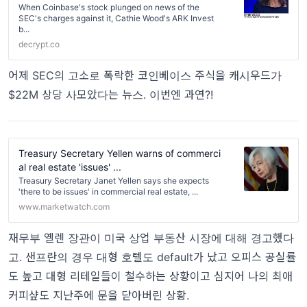
When Coinbase's stock plunged on news of the
SEC's charges against it, Cathie Wood's ARK Invest
b...
decrypt.co
어제 SEC의 고소로 폭락한 코인베이스 주식을 캐시우드가
$22M 상당 사모았다는 뉴스. 이번엔 과연?!
Treasury Secretary Yellen warns of commerci
al real estate 'issues' ...
Treasury Secretary Janet Yellen says she expects
'there to be issues' in commercial real estate, ...
www.marketwatch.com
재무부 옐렌 장관이 미국 상업 부동산 시장에 대해 경고했다
고. 샌프란의 경우 대형 호텔도 default가 났고 오피스 공실률
도 높고 대형 리테일들이 철수하는 상황이고 심지어 나의 최애
커피샾도 지난주에 문을 닫아버린 상황.