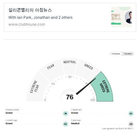
실리콘밸리의 아침뉴스
With Ian Park, Jonathan and 2 others
www.clubhouse.com