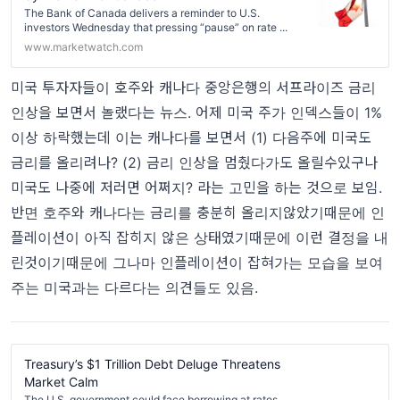
The Bank of Canada delivers a reminder to U.S.
investors Wednesday that pressing “pause” on rate ...
www.marketwatch.com
미국 투자자들이 호주와 캐나다 중앙은행의 서프라이즈 금리
인상을 보면서 놀랬다는 뉴스. 어제 미국 주가 인덱스들이 1%
이상 하락했는데 이는 캐나다를 보면서 (1) 다음주에 미국도
금리를 올리려나? (2) 금리 인상을 멈췄다가도 올릴수있구나
미국도 나중에 저러면 어쩌지? 라는 고민을 하는 것으로 보임.
반면 호주와 캐나다는 금리를 충분히 올리지않았기때문에 인
플레이션이 아직 잡히지 않은 상태였기때문에 이런 결정을 내
린것이기때문에 그나마 인플레이션이 잡혀가는 모습을 보여
주는 미국과는 다르다는 의견들도 있음.
Treasury’s $1 Trillion Debt Deluge Threatens
Market Calm
The U.S. government could face borrowing at rates