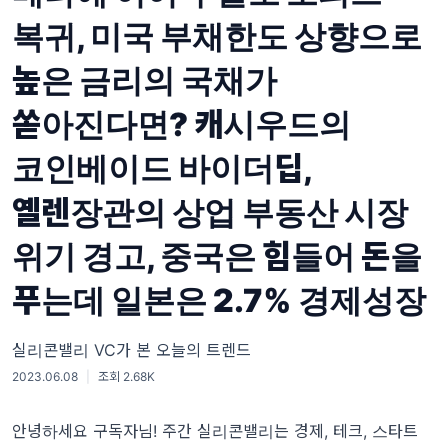
복귀, 미국 부채한도 상향으로
높은 금리의 국채가
쏟아진다면? 캐시우드의
코인베이드 바이더딥,
옐렌장관의 상업 부동산 시장
위기 경고, 중국은 힘들어 돈을
푸는데 일본은 2.7% 경제성장
실리콘밸리 VC가 본 오늘의 트렌드
2023.06.08
|
조회 2.68K
안녕하세요 구독자님! 주간 실리콘밸리는 경제, 테크, 스타트