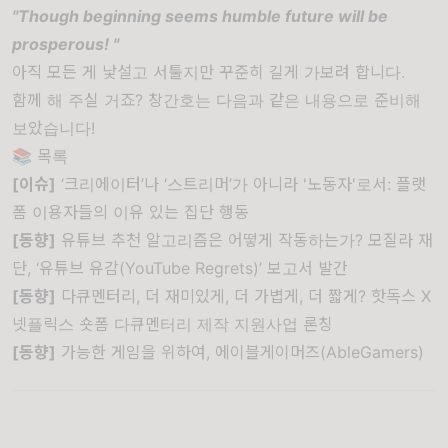
"Though beginning seems humble future will be
prosperous! "
아직 모든 게 낯설고 서툴지만 꾸준히 길게 가보려 합니다.
함께 해 주실 거죠? 창간호는 다음과 같은 내용으로 준비해
보았습니다!
📚 목록
[이슈]
‘크리에이터’나 ‘스트리머’가 아니라 '노동자'로서: 플랫
폼 이용자들의 이유 있는 집단 행동
[동향]
유튜브 추천 알고리즘은 어떻게 작동하는가? 모질라 재
단, ‘유튜브 유감(YouTube Regrets)’ 보고서 발간
[동향]
다큐멘터리, 더 재미있게, 더 가볍게, 더 짧게? 핫독스 X
넷플릭스 숏폼 다큐멘터리 제작 지원사업 론칭
[동향]
가능한 게임을 위하여, 에이블게이머즈(AbleGamers)