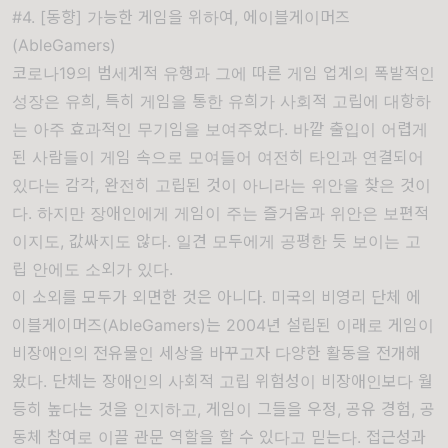
#4. [동향] 가능한 게임을 위하여, 에이블게이머즈
(AbleGamers)
코로나19의 범세계적 유행과 그에 따른 게임 업계의 폭발적인
성장은 유희, 특히 게임을 통한 유희가 사회적 고립에 대항하
는 아주 효과적인 무기임을 보여주었다. 바깥 출입이 어렵게
된 사람들이 게임 속으로 모여들어 여전히 타인과 연결되어
있다는 감각, 완전히 고립된 것이 아니라는 위안을 찾은 것이
다. 하지만 장애인에게 게임이 주는 즐거움과 위안은 보편적
이지도, 값싸지도 않다. 일견 모두에게 공평한 듯 보이는 고
립 안에도 소외가 있다.
이 소외를 모두가 외면한 것은 아니다. 미국의 비영리 단체 에
이블게이머즈(AbleGamers)는 2004년 설립된 이래로 게임이
비장애인의 전유물인 세상을 바꾸고자 다양한 활동을 전개해
왔다. 단체는 장애인의 사회적 고립 위험성이 비장애인보다 월
등히 높다는 것을 인지하고, 게임이 그들을 우정, 공유 경험, 공
동체 참여로 이끌 관문 역할을 할 수 있다고 믿는다. 접근성과