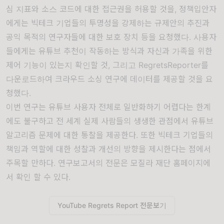
심 지표와 소스 코드에 대한 접근권을 허용할 것을
,
정책입안자
에게는 빅테크 기업들의 투명성을 강제하는 규제안의 추진과
공익 목적의 연구자들에 대한 보호 장치 등을 요청했다
.
사용자
들에게는 유튜브 추천이 작동하는 방식과 자신과 가족을 위한
제어 기능이 있는지 확인할 것
,
그리고
RegretsReporter
를
다운로드하여 크라우드 소싱 연구에 데이터를 제공할 것을 요
청했다
.
이번 연구는 유튜브 사용자 전체로 일반화하기 어렵다는 한계
에도 불구하고 전 세계 실제 사람들의 생생한 관점에서 유튜브
알고리즘 문제에 대한 통찰을 제공한다
.
또한 빅테크 기업들의
책임과 역할에 대한 성찰과 개선의 방향을 제시한다는 점에서
주목할 만하다
.
연구보고서의 전문은 모질라 재단 홈페이지에
서 확인 할 수 있다
.
YouTube Regrets Report 전문보기