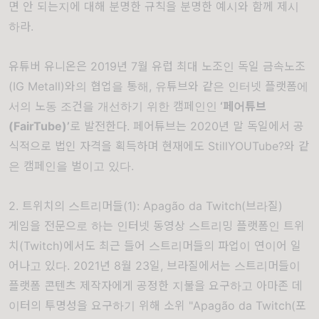
면 안 되는지에 대해 분명한 규칙을 분명한 예시와 함께 제시
하라.
유튜버 유니온은 2019년 7월 유럽 최대 노조인 독일 금속노조
(IG Metall)와의 협업을 통해, 유튜브와 같은 인터넷 플랫폼에
서의 노동 조건을 개선하기 위한 캠페인인
‘
페어튜브
(FairTube)’
로 발전한다. 페어튜브는 2020년 말 독일에서 공
식적으로 법인 자격을 획득하며 현재에도 StillYOUTube?와 같
은 캠페인을 벌이고 있다.
2. 트위치의 스트리머들(1): Apagão da Twitch(브라질)
게임을 전문으로 하는 인터넷 동영상 스트리밍 플랫폼인 트위
치
(Twitch)
에서도 최근 들어 스트리머들의 파업이 연이어 일
어나고 있다
. 2021
년
8
월
23
일
,
브라질에서는 스트리머들이
플랫폼 콘텐츠 제작자에게 공정한 지불을 요구하고 아마존 데
이터의 투명성을 요구하기 위해 소위
"Apagão da Twitch(
포