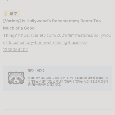
💡
참조
[Variety] Is Hollywood’s Documentary Boom Too
Much of a Good
Thing?
https://variety.com/2021/film/features/hollywoo
d-documentary-boom-streaming-business-
1235054202