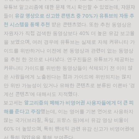
유튜브 알고리즘에 대한 문제 역시 확인할 수 있었는데, 자원자
들이
유감 영상으로 신고한 콘텐츠 중
70%
가 유튜브의 자동 추
천 시스템을 통해 추천
받은 콘텐츠였다. 또한 추천 동영상은
자원자가 직접 검색한 동영상보다 40% 더 높은 유감 보고율
을 보였으며, 여러 경우에 유튜브는 실제로 자체 커뮤니티 가
이드를 위반하거나 이전에 본 동영상과 관련이 없는 동영상
을 추천 한 것으로 나타났다. 연구진들은 유튜브가 제공하는
커뮤니티 가이드를 위반한 동영상들이 삭제되기 전 이미 많
은 사람들에게 노출된다는 점과 가이드에 위반되지는 않지
만 위반 가능성이 있거나 유해한 콘텐츠로 분류된 이른바 ‘경
계선 콘텐츠’에 대해서도 지적했다.
보고서는
알고리즘의 폐해가 비영어권 사용자들에게 더 큰 피
해를 준다고 주장
했는데
,
이는 영어를 기본 언어로 사용하지
않는 국가
(
브라질
,
독일
,
프랑스 등
)
에서 유감 영상 비율이
60%
더 높았으며
,
특히 팬데믹 관련 유감 신고가 비영어권에
서 특히 많았음을 통해 보여준다
.