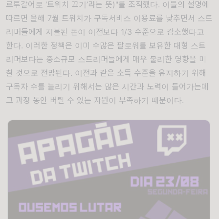
르투갈어로
‘
트위치 끄기
’
라는 뜻
)"
를 조직했다
.
이들의 설명에
따르면 올해
7
월 트위치가 구독서비스 이용료를 낮추면서 스트
리머들에게 지불된 돈이 이전보다
1/3
수준으로 감소했다고
한다
.
이러한 정책은 이미 수많은 팔로워를 보유한 대형 스트
리머보다는 중소규모 스트리머들에게 매우 불리한 영향을 미
칠 것으로 전망된다
.
이전과 같은 소득 수준을 유지하기 위해
구독자 수를 늘리기 위해서는 많은 시간과 노력이 들어가는데
그 과정 동안 버틸 수 있는 자원이 부족하기 때문이다
.