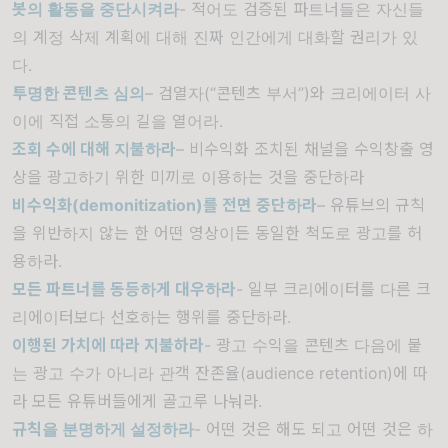
봇의 활동을 중단시켜라
- 적어도 검증된 파트너들은 자신들
의 계정 삭제 계획에 대해 진짜 인간에게 대화할 권리가 있
다.
투명한 콘텐츠 심의
– 검열자(“콘텐츠 부서”)와 크리에이터 사
이에 직접 소통의 길을 열어라.
조회 수에 대해 지불하라
– 비수익화 조치된 채널을 수익창출 영
상을 광고하기 위한 미끼로 이용하는 것을 중단하라
비수익화(demonitization)를 전면 중단하라
– 유튜브의 규칙
을 위반하지 않는 한 어떤 영상이든 동일한 척도로 광고를 허
용하라.
모든 파트너를 동등하게 대우하라
- 일부 크리에이터를 다른 크
리에이터보다 선호하는 행위를 중단하라.
이행된 가치에 따라 지불하라
- 광고 수익을 콘텐츠 다음에 붙
는 광고 수가 아니라 관객 잔존율(audience retention)에 따
라 모든 유튜버들에게 골고루 나눠라.
규칙을 분명하게 설정하라
- 어떤 것은 해도 되고 어떤 것은 하