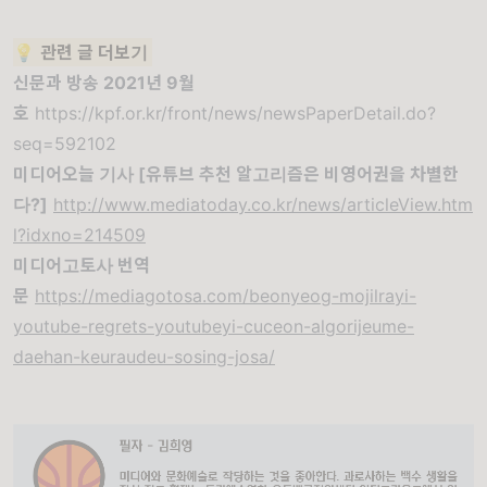
💡
관련 글 더보기
신문과 방송 2021년 9월
호
https://kpf.or.kr/front/news/newsPaperDetail.do?
seq=592102
미디어오늘
기사 [유튜브 추천 알고리즘은 비영어권을 차별한
다?]
http://www.mediatoday.co.kr/news/articleView.htm
l?idxno=214509
미디어고토사 번역
문
https://mediagotosa.com/beonyeog-mojilrayi-
youtube-regrets-youtubeyi-cuceon-algorijeume-
daehan-keuraudeu-sosing-josa/