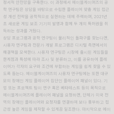
정서적 안전망을 구축한다. 이 과정에서 에이블게이머즈의 공
학 연구팀은 상담을 바탕으로 수립한 플레이어 맞춤 게임 접근
성 개선 전략을 공학적으로 실현하는 데에 주력하며, 2021년
초 새로운 게임 보조 기기의 발명과 함께 두 개의 특허권을 취
득하는 성과를 거뒀다.
상담 프로그램과 공학 연구팀이 물리적인 돌파구를 찾는다면,
사용자 연구팀과 전문가 개발 프로그램은 디지털 측면에서의
해결책을 모색한다. 사용자 연구팀은 시장에 출시된 게임들을
한계점과 특성에 따라 조사 및 분류하고, 이를 공유하여 플레
이어가 각자의 요구와 조건에 부합하는 게임을 쉽게 찾을 수 있
도록 돕는다. 에이블게이머즈의 사용자 연구팀에는 또한 대규
모의 장애인 게임 플레이어 집단인 플레이어 패널이 있다. 기
업 또는 프로젝트 팀이 연구 혹은 베타테스트 등의 목적으로
에이블게이머즈에 플레이어 패널을 요청하면, 단체가 미국 전
역의 장애인 플레이어와 요청자를 연결하여 보다 풍부하고 접
근성 높은 게임을 제작할 수 있게끔 일조한다. 마지막으로 에이