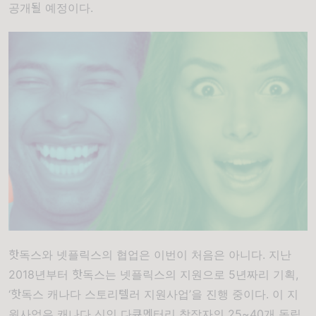
공개될 예정이다.
핫독스와 넷플릭스의 협업은 이번이 처음은 아니다
.
지난
2018
년부터 핫독스는 넷플릭스의 지원으로
5
년짜리 기획
,
‘
핫독스 캐나다 스토리텔러 지원사업
’
을 진행 중이다
.
이 지
원사업은 캐나다 신인 다큐멘터리 창작자의
25~40
개 독립