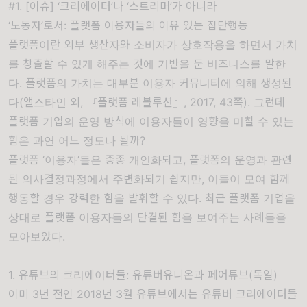
#1. [이슈] ‘크리에이터’나 ‘스트리머’가 아니라
‘노동자’로서: 플랫폼 이용자들의 이유 있는 집단행동
플랫폼이란 외부 생산자와 소비자가 상호작용을 하면서 가치
를 창출할 수 있게 해주는 것에 기반을 둔 비즈니스를 말한
다
.
플랫폼의 가치는 대부분 이용자 커뮤니티에 의해 생성된
다
(
앨스타인 외
,
『
플랫폼 레볼루션
』
, 2017, 43
쪽
).
그런데
플랫폼 기업의 운영 방식에 이용자들이 영향을 미칠 수 있는
힘은 과연 어느 정도나 될까
?
플랫폼
‘
이용자
’
들은 종종 개인화
되고
,
플랫폼의
운영과 관련
된 의사결정과정에서 주변화되기 쉽지만
,
이들이 모여 함께
행동할 경우 강력한 힘을 발휘할 수 있다
.
최근 플랫폼 기업을
상대로 플랫폼 이용자들의 단결된 힘을 보여주는 사례들을
모아보았다
.
1. 유튜브의 크리에이터들: 유튜버유니온과 페어튜브(독일)
이미 3년 전인 2018년 3월 유튜브에서는 유튜버 크리에이터들