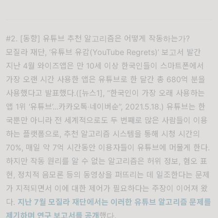
#2. [동향] 유튜브 추천 알고리즘은 어떻게 작동하는가?
모질라 재단, ‘유튜브 유감(YouTube Regrets)’ 보고서 발간
지난 4월 와이즈앱은 만 10세 이상 한국인들이 스마트폰에서
가장 오랜 시간 사용한 앱은 유튜브로 한 달간 총 680억 분을
사용했다고 발표했다.([뉴스1]
, “
한국인이 가장 오래 사용하는
앱
1
위
‘
유튜브
’...
카카오톡
‧
네이버순
”,
2021.5.18.
) 유튜브는 한
국뿐만 아니라 전 세계적으로도 두 번째로 많은 사람들이 이용
하는 플랫폼으로, 추천 알고리즘 시스템을 통해 시청 시간의
70%, 매일 약 7억 시간동안 이용자들이 유튜브에 머물게 한다.
하지만 작동 원리를 알 수 없는 알고리즘은 허위 정보, 혐오 표
현, 정치적 음모론 등의 동영상을 퍼뜨리는 데 일조한다는 문제
가 지적되면서 이에 대한 제어가 필요하다는 주장이 이어져 왔
다.
지난
7
월 모질라 재단에서는 이러한 유튜브 알고리즘 문제를
제기하며 연구 보고서를 공개
했다.