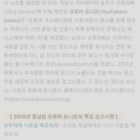
이 노조를 결성한 바 있다. 독일의 크리에이터 요르크 슈프라베
(Jörg Sprave)에 의해 제안된
유튜버 유니온(YouTubers
Union)
은 “유튜버 크리에이터와 이용자들의 권리를 위해 싸우
는 커뮤니티 기반 운동”을 만들기 위해 유튜브의 경쟁사인 페
이스북에 커뮤니티를 개설했다. 요르크 슈프라베는 이색적인
새총을 만든 뒤 이를 쏘는 영상으로 생계를 유지하는 전업 유
튜버였는데 어느 날 자신의 영상에 모든 광고가 제거돼 수익창
출이 불가능해지는 현상(demonitization)을 겪었다. 2017년
유튜브가 부적절한 영상에 광고가 노출되는 것을 꺼리는 광고
주들 때문에 도입한 새로운 알고리즘이 그 원인인 것으로 보인
다. 다음은 유튜버 유니온이 홈페이지에서 밝힌 요구사항이다.
(
https://youtubersunion.org
)
[ 2018년 결성된 유튜버 유니온의 핵심 요구사항 ]
모두에게 이윤을 제공하라
– 소규모 채널에게도 다시 이윤을 제
공하라.