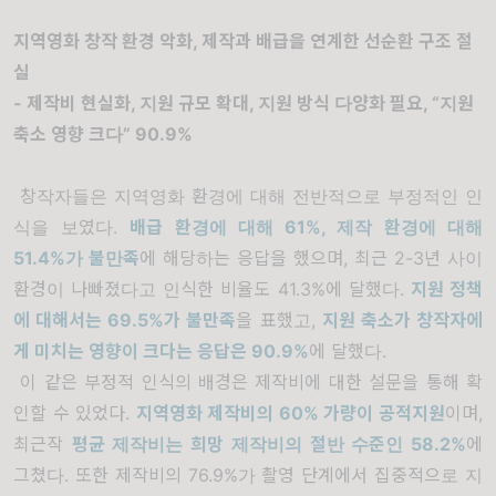
지역영화 창작 환경 악화, 제작과 배급을 연계한 선순환 구조 절
실
- 제작비 현실화, 지원 규모 확대, 지원 방식 다양화 필요, “지원
축소 영향 크다” 90.9%
창작자들은 지역영화 환경에 대해 전반적으로 부정적인 인
식을 보였다.
배급 환경에 대해 61%, 제작 환경에 대해
51.4%가 불만족
에 해당하는 응답을 했으며, 최근 2-3년 사이
환경이 나빠졌다고 인식한 비율도 41.3%에 달했다.
지원 정책
에 대해서는 69.5%가 불만족
을 표했고,
지원 축소가 창작자에
게 미치는 영향이 크다는 응답은 90.9%
에 달했다.
이 같은 부정적 인식의 배경은 제작비에 대한 설문을 통해 확
인할 수 있었다.
지역영화 제작비의 60% 가량이 공적지원
이며,
최근작
평균 제작비는 희망 제작비의 절반 수준인 58.2%
에
그쳤다. 또한 제작비의 76.9%가 촬영 단계에서 집중적으로 지