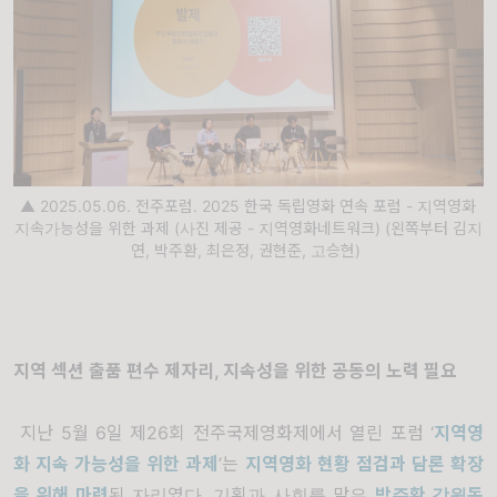
▲ 2025.05.06. 전주포럼. 2025 한국 독립영화 연속 포럼 - 지역영화
지속가능성을 위한 과제 (사진 제공 - 지역영화네트워크) (왼쪽부터 김지
연, 박주환, 최은정, 권현준, 고승현)
지역 섹션 출품 편수 제자리, 지속성을 위한 공동의 노력 필요
지난 5월 6일 제26회 전주국제영화제에서 열린 포럼 ‘
지역영
화 지속 가능성을 위한 과제
’는
지역영화 현황 점검과 담론 확장
을 위해 마련
된 자리였다. 기획과 사회를 맡은
박주환 강원독