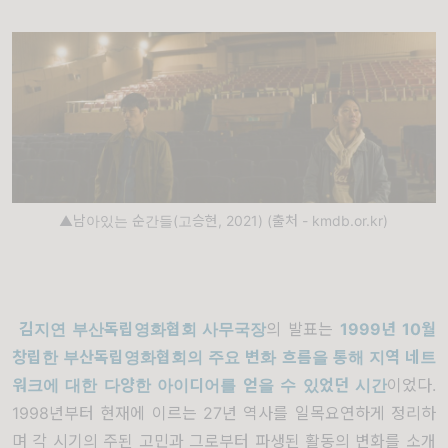
▲남아있는 순간들(고승현, 2021) (출처 - kmdb.or.kr)
김지연 부산독립영화협회 사무국장
의 발표는
1999년 10월
창립한 부산독립영화협회의 주요 변화 흐름을 통해 지역 네트
워크에 대한 다양한 아이디어를 얻을 수 있었던 시간
이었다.
1998년부터 현재에 이르는 27년 역사를 일목요연하게 정리하
며 각 시기의 주된 고민과 그로부터 파생된 활동의 변화를 소개