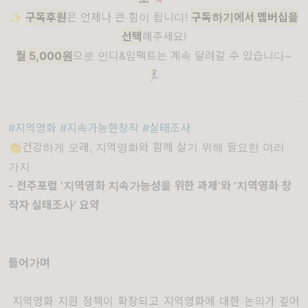
✨
구독후원
은 언제나 큰 힘이 됩니다!
구독하기에서 멤버십을
선택
해주세요!
월 5,000원
으로 인디&임팩트는 계속 달려갈 수 있습니다~
🏃‍♀️
#지역영화 #지속가능한창작 #실태조사
👏건강하게 오래, 지역영화와 함께 살기 위해 필요한 여러
가지
- 전주포럼 ‘지역영화 지속가능성을 위한 과제’와 ‘지역영화 창
작자 실태조사’ 요약
들어가며
지역영화 지원 정책이 확장되고 지역영화에 대한 논의가 깊어