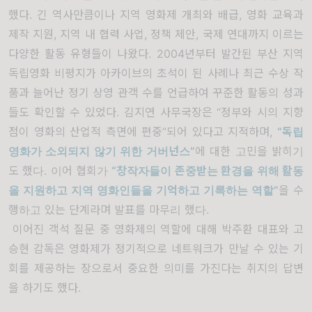
했다. 긴 역사만큼이나 지역 영화제 개최와 배급, 영화 교육과
제작 지원, 지역 내 협력 사업, 정책 제안, 국제 연대까지 이르는
다양한 활동 유형들이 나왔다. 2004년부터 발간된 부산 지역
독립영화 비평지가 아카이브의 초석이 된 사례나 최근 수상 작
품과 늘어난 정기 상영 관객 수를 언급하여 꾸준한 활동의 성과
들도 확인할 수 있었다. 김지연 사무국장은 “정부와 시의 지향
점이 영화의 산업적 측면에 편중”되어 있다고 지적하며,
“
독립
영화가 소외되지 않기 위한 거버넌스
”
에 대한 고민을 밝히기
도 했다. 이어 협회가
“창작자들이 존중받는 환경을 위해 활동
을 지원하고 지역 영화인들을 기억하고 기록하는 역할”
을 수
행하고 있는 단계라며 발표를 마무리 했다.
이어진 객석 질문 중 영화제의 역할에 대해 박주환 대표와 고
승현 감독은 영화제가 정기적으로 네트워크가 만날 수 있는 기
회를 제공하는 장으로서 중요한 의미를 가진다는 취지의 답변
을 하기도 했다.