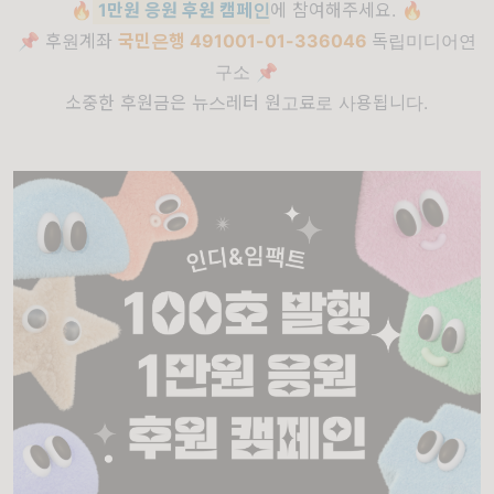
🔥
1만원 응원 후원 캠페인
에 참여해주세요. 🔥
📌 후원계좌
국민은행
491001-01-336046
독립미디어연
구소 📌
소중한 후원금은 뉴스레터 원고료로 사용됩니다.