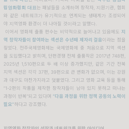
립영화협회 대표
는 패널들을 소개하며 창작자, 지원기관, 협회
와 같은 네트워크가 유기적으로 연계되는 생태계가 조성되어
야 지역영화 환경이 더 나아질 것이라고 말했다.
이어서 영화제 출품 편수는 비약적으로 늘어나고 있음에도
지
역 창작자들이 참여하는 섹션은 수년째 제자리 걸음
이라는 점을
짚었다. 전주국제영화제는 국제영화제 중 처음으로 지역 섹션
을 도입했다고 밝히며, 단편경쟁 전체 출품작은 2017년 748편,
2025년 1,510편으로 두 배 이상 증가했지만, 같은 기간 전북
지역 섹션은 각각 37편, 39편으로 큰 변화가 없으며, 이는 강원
과 대구도 마찬가지라고 덧붙였다. 그리고 영화 교육 등을 통해
“1-2편의 작품을 제작한 창작자들이 남아 있지 못하고 떠나는
과정이 반복”되고 있다며
“
다음 과정을 위한 정책 공동의 노력이
필요
”
하다고 강조했다.
지역영화 창작자의 성장과 네트워크를 위한 아이디어