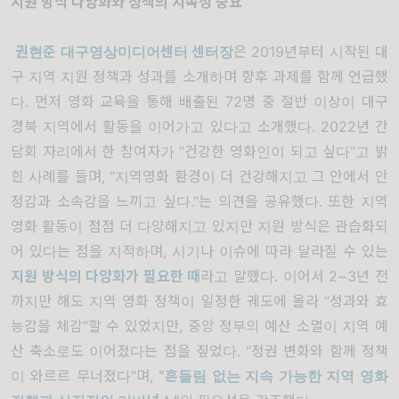
지원 방식 다양화와 정책의 지속성 중요
권현준 대구영상미디어센터 센터장
은 2019년부터 시작된 대
구 지역 지원 정책과 성과를 소개하며 향후 과제를 함께 언급했
다. 먼저 영화 교육을 통해 배출된 72명 중 절반 이상이 대구
경북 지역에서 활동을 이어가고 있다고 소개했다. 2022년 간
담회 자리에서 한 참여자가 “건강한 영화인이 되고 싶다”고 밝
힌 사례를 들며, “지역영화 환경이 더 건강해지고 그 안에서 안
정감과 소속감을 느끼고 싶다.”는 의견을 공유했다. 또한 지역
영화 활동이 점점 더 다양해지고 있지만 지원 방식은 관습화되
어 있다는 점을 지적하며, 시기나 이슈에 따라 달라질 수 있는
지원 방식의 다양화가 필요한 때
라고 말했다. 이어서 2~3년 전
까지만 해도 지역 영화 정책이 일정한 궤도에 올라 “성과와 효
능감을 체감”할 수 있었지만, 중앙 정부의 예산 소멸이 지역 예
산 축소로도 이어졌다는 점을 짚었다. “정권 변화와 함께 정책
이 와르르 무너졌다”며,
“흔들림 없는 지속 가능한 지역 영화