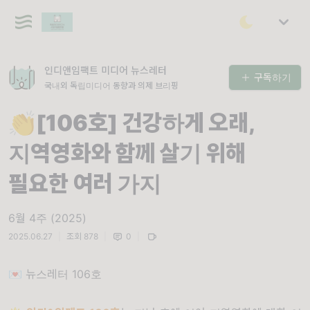
인디앤임팩트 미디어 뉴스레터
구독하기
국내외 독립미디어 동향과 의제 브리핑
👏[106호] 건강하게 오래,
지역영화와 함께 살기 위해
필요한 여러 가지
6월 4주 (2025)
2025.06.27
|
조회 878
|
0
|
💌 뉴스레터 106호