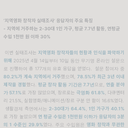
‘지역영화 창작자 실태조사’ 응답자의 주요 특징
- 지역에 거주하는 2-30대 1인 가구, 평균 7.7년 활동, 연평균
수입 1천만 원 이하 30%
이번 실태조사는
지역영화 창작자들의 현황과 인식을 파악하기
위해
2025년 4월 14일부터 10일 동안 무기명 온라인 설문으
로 진행하여 총 177개의 유효 응답을 얻었다. 설문 참여자 중
80.2%가 계속 지역에서 거주
했으며,
78.5%가 최근 3년 이내
제작을 경험
했다.
평균 창작 활동 기간은 7.7년
으로,
연출 분야
가 57.1%
로 가장 많았으며, 장르로는
극영화 61.8%
, 다큐멘터
리 21.5%, 실험영화/애니메이션/장르 구분 안 함이 16.6%였다.
생활경제 측면에서는
2-30대가 64.4%
,
1인 가구가 40.1%
로 가장 높았으며
연 평균 수입은 1천만원 이하가 응답자의 3분
의 1 수준인 29.9%
였다. 주요 수입원은
영화 창작과 무관한