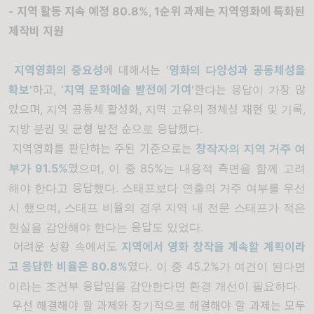
- 지역 활동 지속 예정 80.8%, 1순위 과제는 지역영화에 특화된
제작비 지원
지역영화의 중요성
에 대해서는
‘영화의 다양성과 공동체성을
확보’
하고,
‘지역 문화예술 발전에 기여’
한다는 응답이 가장 많
았으며, 지역 공동체 활성화, 지역 고유의 정체성 재현 및 기록,
지방 분권 및 균형 발전 순으로 응답했다.
지역영화를 판단하는 주된 기준으로는
창작자의 지역 거주 여
부가 91.5%
였으며, 이 중 85%는 내용적 측면을 함께 고려
해야 한다고 응답했다. 스태프보다 연출의 거주 여부를 우선
시 했으며, 스태프 비율의 경우 지역 내 전문 스태프가 적은
현실을 감안해야 한다는 응답도 있었다.
어려운 상황 속에서도
지역에서 영화 창작을 계속할 계획이라
고 응답한 비율은 80.8%
였다. 이 중 45.2%가 여건이 된다면
이라는 조건부 응답임을 감안한다면 환경 개선이 필요하다.
우선 해결해야 할 과제와 장기적으로 해결해야 할 과제는 모두