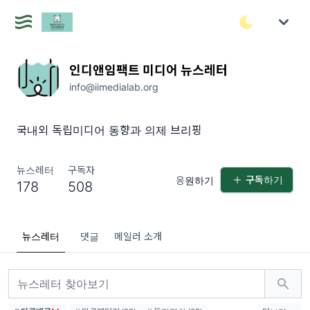
인디앤임팩트 미디어 뉴스레터
info@iimedialab.org
국내외 독립미디어 동향과 의제 브리핑
뉴스레터
구독자
구독하기
응원하기
178
508
뉴스레터
댓글
메일러 소개