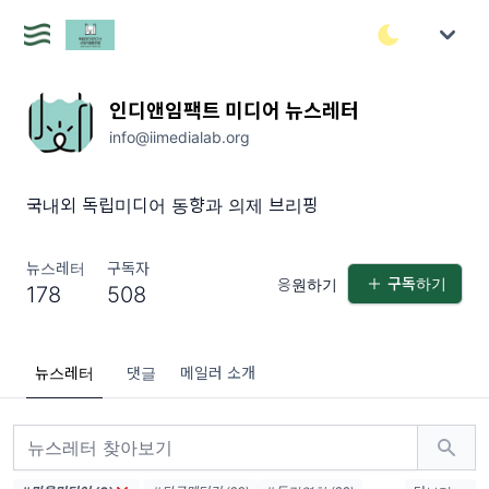
인디앤임팩트 미디어 뉴스레터
info@iimedialab.org
국내외 독립미디어 동향과 의제 브리핑
뉴스레터
구독자
구독하기
응원하기
178
508
뉴스레터
댓글
메일러 소개