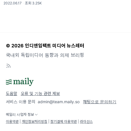
2022.06.17
·
조회 3.25K
트 기후 위기 특집! 두둥- 💦 🍃 12호에서는
기후 위기
© 2026 인디앤임팩트 미디어 뉴스레터
국내외 독립미디어 동향과 의제 브리핑
도움말
오류 및 기능 관련 제보
서비스 이용 문의
admin@team.maily.so
채팅으로 문의하기
메일리 사업자 정보
이용약관
|
개인정보처리방침
|
정기결제 이용약관
|
라이선스