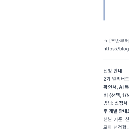
→ [초반부터
https://bl
신청 안내
2기 얼리버드 
확인서, AI
비 (선택, 1/
방법:
신청서 
후 개별 안내
선발 기준: 
모아 선정합