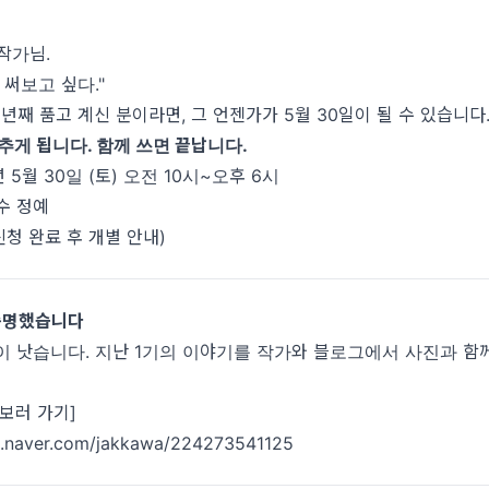
작가님.
 써보고 싶다."
 년째 품고 계신 분이라면, 그 언젠가가 5월 30일이 될 수 있습니다
추게 됩니다. 함께 쓰면 끝납니다.
6년 5월 30일 (토) 오전 10시~오후 6시
소수 정예
(신청 완료 후 개별 안내)
 증명했습니다
이 낫습니다. 지난 1기의 이야기를 작가와 블로그에서 사진과 함
.
 보러 가기]
og.naver.com/jakkawa/224273541125