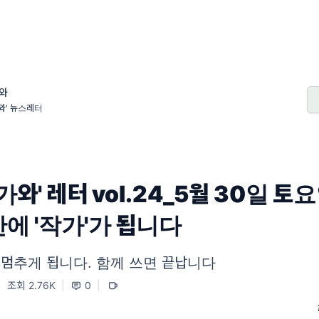
와
와' 뉴스레터
작가와' 레터 vol.24_5월 30일 토요
만에 '작가'가 됩니다
 멈추게 됩니다. 함께 쓰면 끝납니다
|
조회 2.76K
|
0
|