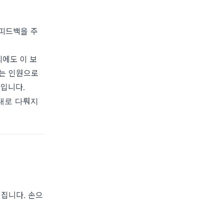
 피드백을 주
의에도 이 보
있는 인원으로
문입니다.
제대로 다뤄지
어집니다. 손으