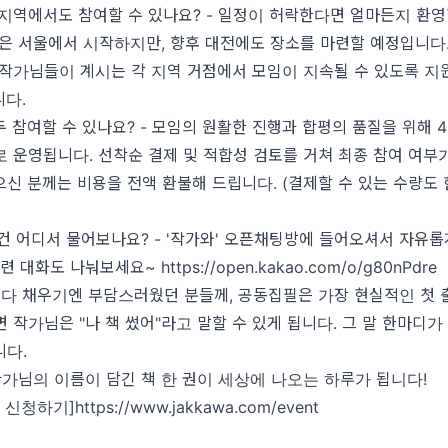
지역에서도 참여할 수 있나요? - 일정이 허락한다면 얼마든지 환영
은 서울에서 시작하지만, 향후 대전에도 장소를 마련할 예정입니다
작가님들이 계시는 각 지역 거점에서 모임이 지속될 수 있도록 지
니다.
 참여할 수 있나요? - 모임의 원활한 진행과 합평의 품질을 위해 
 운영됩니다. 선착순 결제 및 적합성 검토를 거쳐 최종 참여 여부
신 분께는 비용을 전액 환불해 드립니다. (결제할 수 있는 수량도
건 어디서 물어보나요? - '작가와' 오픈채팅방에 들어오셔서 자유
관련 대화도 나눠보세요~
https://open.kakao.com/o/g80nPdre
 다 채우기엔 부담스러웠던 분들께, 공동집필은 가장 현실적인 첫 
 작가님은 "나 책 썼어"라고 말할 수 있게 됩니다. 그 말 한마디가
니다.
 작가님의 이름이 담긴 책 한 권이 세상에 나오는 하루가 됩니다!
 신청하기]
https://www.jakkawa.com/event