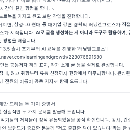
자, 기타 간식을 함께 먹으며 친목의 시간으로 이어지고,
2시간에 걸친 합평을 합니다.
 노트북을 가지고 원고 보완 작업을 진행합니다.
어지면, 삼성·LG·현대 등 대기업 강연 경력의 러닝앤그로스가 직
래스가 시작됩니다.
AI로 글을 생성하는 게 아니라 도구로 활용
하여,
는 방법을 배웁니다.
PT 3.5 출시 초기부터 AI 교육을 진행한 ‘러닝앤그로스’]
og.naver.com/learningandgrowth/223076891580
일 만든 공동저자 책의 표지, 작가 소개 글 등을 실제로 완성합니다.
마침내, 원고 취합부터 유통 신청까지 현장에서 마무리합니다. 완성
님 전원의 이름이 공동 저자로 함께 오릅니다.
께만 드리는 두 가지 증명서
 실질적인 두 가지 문서를 발급해 드립니다.
작가님의 저작물이 정식 유통되었음을 공식 확인합니다. 강사, 컨설
인 브랜드가 중요한 분들께 "저도 출판한 책이 있습니다"라는 한 