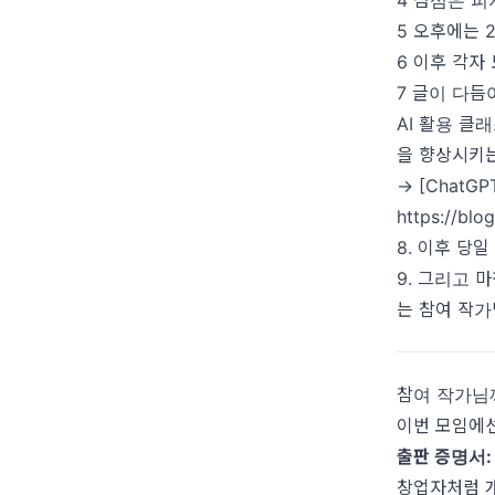
4 점심은 피
5 오후에는 
6 이후 각자
7 글이 다듬
AI 활용 클
을 향상시키
→ [ChatG
https://bl
8. 이후 당
9. 그리고 
는 참여 작가
참여 작가님
이번 모임에선
출판 증명서:
창업자처럼 개