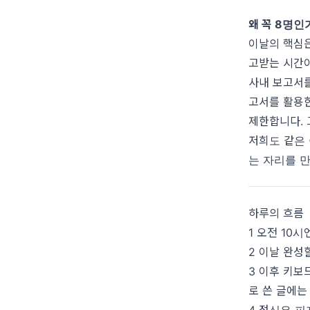
왜 꼭 8명인
이날의 핵심은
고받는 시간이
사내 보고서를
고서를 활용한
제한합니다. 
저희도 같은 
는 자리를 
하루의 흐름
1 오전 10
2 이날 완성
3 이후 키보
로 쓴 글에는