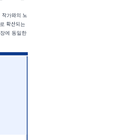
온 작가와의 노
으로 확산되는
시장에 동일한