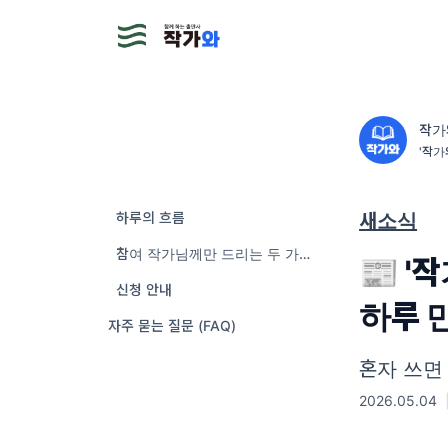
작가
'작가
하루의 흐름
새소식
참여 작가님께만 드리는 두 가지 증명서
📰 '
신청 안내
하루 
자주 묻는 질문 (FAQ)
혼자 쓰면
2026.05.04