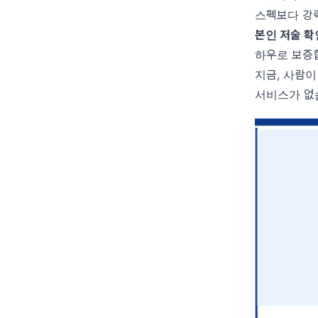
스펙보다 강력
본인 저술 확인서
하우로 보증합
지금, 사람이
서비스가 없습