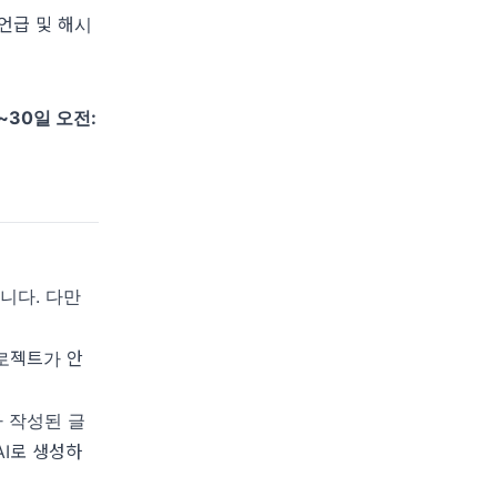
언급 및 해시
일~30일 오전:
니다. 다만
프로젝트가 안
나 작성된 글
I로 생성하