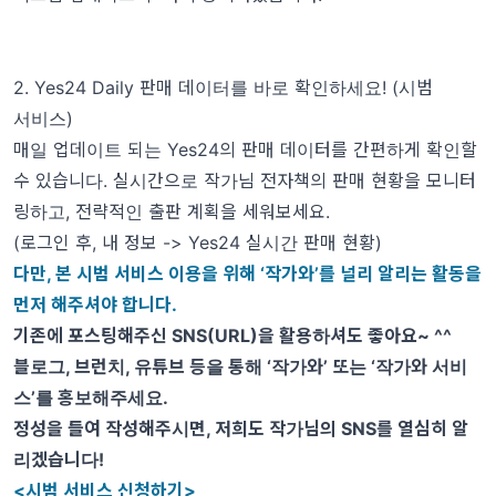
2. Yes24 Daily 판매 데이터를 바로 확인하세요! (시범
서비스)
매일 업데이트 되는
Yes24
의 판매 데이터를 간편하게 확인할
수 있습니다
.
실시간으로 작가님 전자책의 판매 현황을 모니터
링하고
,
전략적인 출판 계획을 세워보세요
.
(로그인 후, 내 정보 -> Yes24 실시간 판매 현황)
다만, 본 시범 서비스 이용을 위해 ‘작가와’를 널리 알리는 활동을
먼저 해주셔야 합니다.
기존에 포스팅해주신 SNS(URL)을 활용하셔도 좋아요~ ^^
블로그
,
브런치
,
유튜브 등을 통해
‘
작가와
’
또는
‘
작가와 서비
스
’
를 홍보해주세요
.
정성을 들여 작성해주시면
,
저희도 작가님의
SNS
를 열심히 알
리겠습니다
!
<시범 서비스 신청하기>