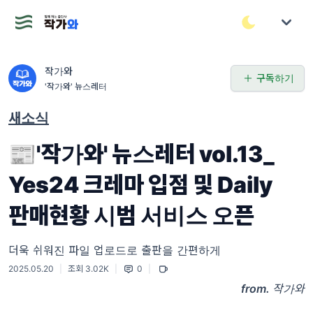
작가와
구독하기
'작가와' 뉴스레터
새소식
📰'작가와' 뉴스레터 vol.13_
Yes24 크레마 입점 및 Daily
판매현황 시범 서비스 오픈
더욱 쉬워진 파일 업로드로 출판을 간편하게
2025.05.20
|
조회 3.02K
|
0
|
from.
작가와