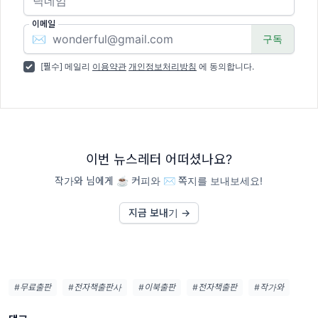
이메일
✉️
[필수] 메일리
이용약관
개인정보처리방침
에 동의합니다.
이번 뉴스레터 어떠셨나요?
작가와 님에게 ☕️ 커피와 ✉️ 쪽지를 보내보세요!
지금 보내기 →
#무료출판
#전자책출판사
#이북출판
#전자책출판
#작가와