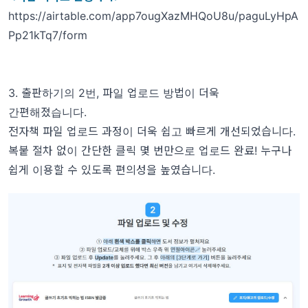
https://airtable.com/app7ougXazMHQoU8u/paguLyHpA
Pp21kTq7/form
3. 출판하기의 2번, 파일 업로드 방법이 더욱
간편해졌습니다.
전자책 파일 업로드 과정이 더욱 쉽고 빠르게 개선되었습니다
.
복붙 절차 없이 간단한 클릭 몇 번만으로 업로드 완료
!
누구나
쉽게 이용할 수 있도록 편의성을 높였습니다
.