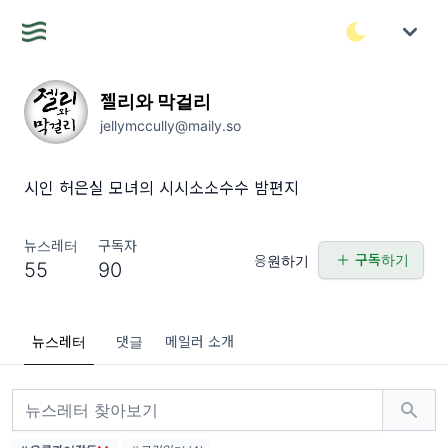
젤리와 막걸리
jellymccully@maily.so
시인 허은실 모녀의 시시소소수수 밤편지
뉴스레터
구독자
구독하기
응원하기
55
90
뉴스레터
댓글
메일러 소개