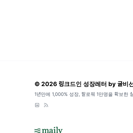
© 2026 링크드인 성장레터 by 굴비
1년만에 1,000% 성장, 팔로워 1만명을 확보한