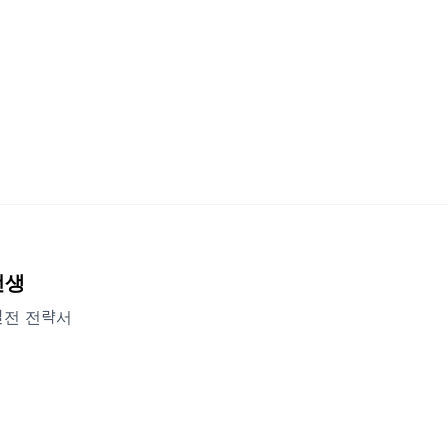
선생
 실전 전략서