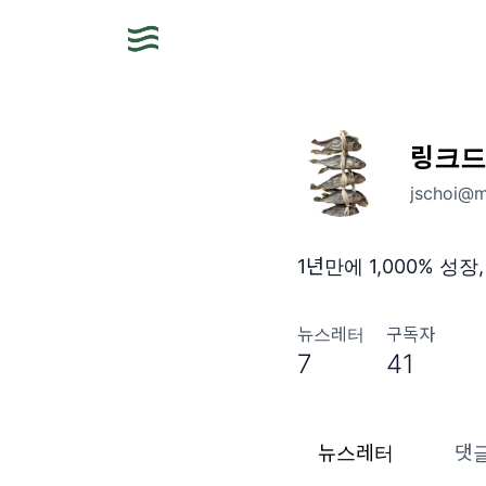
링크드
jschoi@m
1년만에 1,000% 성
뉴스레터
구독자
7
41
뉴스레터
댓