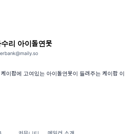
마수리 아이돌연못
erbank@maily.so
, 케이팝에 고여있는 아이돌연못이 들려주는 케이팝 이
글
커뮤니티
메일러 소개