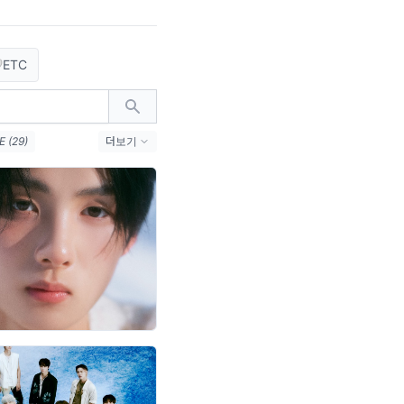
ETC
 (29)
더보기
연말결산 (12)