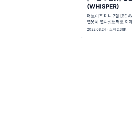
(WHISPER)
더보이즈 미니 7집 [BE 
연못이 열다섯번째로 이야기
입니다! 더보이즈는 Mnet
2022.08.24
·
조회 2.38K