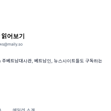
 읽어보기
ws@maily.so
et nam 주베트남대사관, 베트남인, 뉴스사이트들도 구독하는
글
메일러 소개