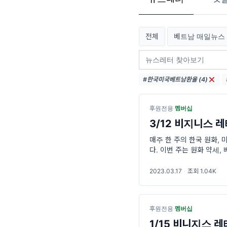
전체
베트남 매일뉴스
#한국미국베트남환율 (4)
후원전용
·
멤버십
3/12 비지니스 레
매주 한 주의 한국 원화, 
다. 이번 주는 원화 약세,
2023.03.17
·
조회 1.04K
후원전용
·
멤버십
1/15 비니지스 레터