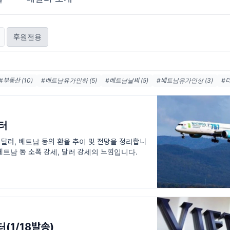
후원전용
#부동산 (10)
#베트남유가인하 (5)
#베트남날씨 (5)
#베트남유가인상 (3)
#
#철강 (3)
#베트남총리방한 (3)
#태풍인싱베트남 (3)
#베트남유가 (3)
터
미달러, 베트남 동의 환율 추이 및 전망을 정리합니
 베트남 동 소폭 강세, 달러 강세의 느낌입니다.
(1/18발송)