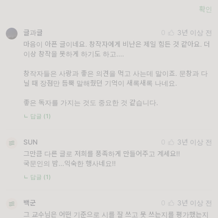
확인
글과글
0
3년 이상 전
마음이 아픈 글이네요. 창작자에게 비난은 제일 힘든 것 같아요. 더
이상 창작을 못하게 하기도 하고....
창작자들은 사랑과 좋은 의견을 먹고 사는데 말이죠. 문창과 다
닐 때 장점만 듬뿍 말해줬던 기억이 새록새록 나네요.
좋은 독자를 가지는 것도 중요한 것 같습니다.
ㄴ 답글 (1)
SUN
0
3년 이상 전
그만큼 다른 글로 저희를 풍족하게 만들어주고 계세요!!
국문인의 밤...익숙한 행사네요!!
ㄴ 답글 (1)
백군
0
3년 이상 전
그 교수님은 어떤 기준으로 시를 잘 쓰고 못 쓰는지를 평가했는지