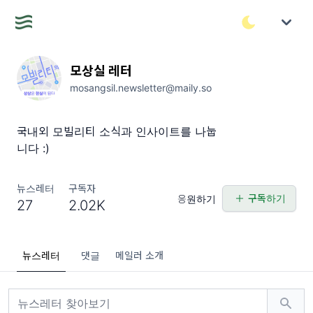
모상실 레터
mosangsil.newsletter@maily.so
국내외 모빌리티 소식과 인사이트를 나눕
니다 :)
뉴스레터
구독자
구독하기
응원하기
27
2.02K
뉴스레터
댓글
메일러 소개