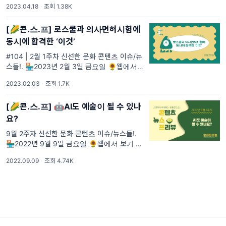
2023.04.18
·
조회 1.38K
[🌽콘.스.프] 로스쿨과 의사면허시험에
동시에 합격한 ‘이것’
#104 | 2월 1주차 신선한 문화 콘텐츠 이슈/뉴
스들!. 🏪2023년 2월 3일 금요일 🌻웹에서
보기 🌼구독하기 #104 🏪문화편의점 영양성
2023.02.03
·
조회 1.7K
분
[🌽콘.스.프] 🤖AI도 예술이 될 수 있나
요?
9월 2주차 신선한 문화 콘텐츠 이슈/뉴스들!.
🏪2022년 9월 9일 금요일 🌻웹에서 보기 🌼
구독하기 #62 🏪문화편의점 영양성분
2022.09.09
·
조회 4.74K