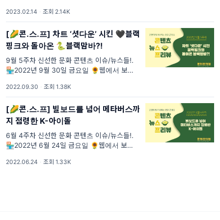
보기 🌼구독하기 #107 🌽콘.스.프 영양성분
2023.02.14
·
조회 2.14K
[🌽콘.스.프] 차트 ‘셧다운’ 시킨 🖤블랙
핑크와 돌아온 🐍블랙맘바?!
9월 5주차 신선한 문화 콘텐츠 이슈/뉴스들!.
🏪2022년 9월 30일 금요일 🌻웹에서 보기
🌼구독하기 #68 🏪문화편의점 영양성분
2022.09.30
·
조회 1.38K
[🌽콘.스.프] 빌보드를 넘어 메타버스까
지 점령한 K-아이돌
6월 4주차 신선한 문화 콘텐츠 이슈/뉴스들!.
🏪2022년 6월 24일 금요일 🌻웹에서 보기
🌼구독하기 #40 🏪문화편의점 영양성분
2022.06.24
·
조회 1.33K