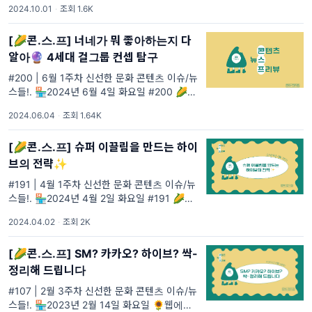
2024.10.01
·
조회 1.6K
[🌽콘.스.프] 너네가 뭐 좋아하는지 다
알아🔮 4세대 걸그룹 컨셉 탐구
#200 | 6월 1주차 신선한 문화 콘텐츠 이슈/뉴
스들!. 🏪2024년 6월 4일 화요일 #200 🌽
콘.스.프 영양성분 이주의 기획 상품 #200
2024.06.04
·
조회 1.64K
[🌽콘.스.프] 슈퍼 이끌림을 만드는 하이
브의 전략✨
#191 | 4월 1주차 신선한 문화 콘텐츠 이슈/뉴
스들!. 🏪2024년 4월 2일 화요일 #191 🌽콘.
스.프 영양성분 이주의 기획 상품 #191
2024.04.02
·
조회 2K
[🌽콘.스.프] SM? 카카오? 하이브? 싹-
정리해 드립니다
#107 | 2월 3주차 신선한 문화 콘텐츠 이슈/뉴
스들!. 🏪2023년 2월 14일 화요일 🌻웹에서