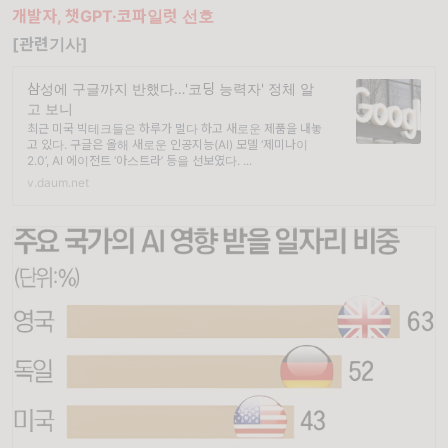
개발자, 챗GPT·코파일럿 선호
[관련기사]
삼성에 구글까지 반했다…'코딩 능력자' 정체 알
고 보니
최근 미국 빅테크들은 하루가 멀다 하고 새로운 제품을 내놓
고 있다. 구글은 올해 새로운 인공지능(AI) 모델 ‘제미나이
2.0’, AI 에이전트 ‘아스트라’ 등을 선보였다. ...
v.daum.net