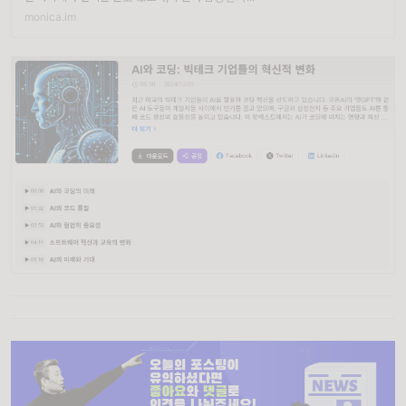
monica.im