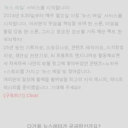
'
뉴스 메일'
서비스를 시작합니다.
2024년 9.30일부터 매주 월요일 아침 '뉴스 메일' 서비스를
시작합니다. 여러분의 웃음을 책임질 유머 한 스푼, 마음을
울릴 감동 한 스푼, 그리고 중요한 정보를 가득 채운 팩트 한
국자까지!
25년 동안 기획자로, 프로강사로, 콘텐츠 제작자로, 지식창업
자로, 생산성 전문가로, AI 프롬프트 엔지니어로 활동해오면
서 차곡차곡 나만의 보물 창고에 쌓아두었던 콘텐츠+노하우
+스토리를 가지고 '뉴스 메일'로 찾아갑니다.
여러분의 일상에 활력을 불어넣을 최고의 지식 레시피, 라이프
레시피를 준비했습니다. 기대해 주세요!!
[구독하기] Click!
다가올 뉴스레터가 궁금하신가요?