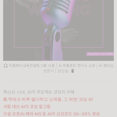
🎧 피플웨어교육컨설팅그룹 대표 | AI 프롬프트 연구소 소장 | AI 생산성
전문가 | 정진일 📲
혁신의 시대, AI가 주도하는 코딩의 미래
美 빅테크 하루 멀다하고 신제품, 그 뒤엔 '코딩 AI'
사람 대신 AI가 코딩 밑그림
구글·오픈AI·메타·MS 등 AI가 신규코드 20~30% 생성