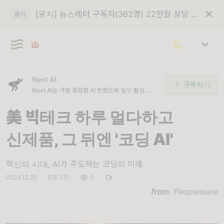
[공지] 뉴스레터 구독자(362명) 22만원 상당 VOD 구입권 이메일 발송
공지
Next AI
구독하기
Next AI는 가장 중요한 AI 트렌드와 실무 활용 전략
을 선별해 전달하는 AI 전문 뉴스레터입니다.
美 빅테크 하루 멀다하고
신제품, 그 뒤엔 '코딩 AI'
혁신의 시대, AI가 주도하는 코딩의 미래
2024.12.25
|
조회 731
|
0
|
from.
Peopleware