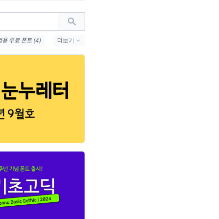
용 무료 폰트 (4)
더보기
3)