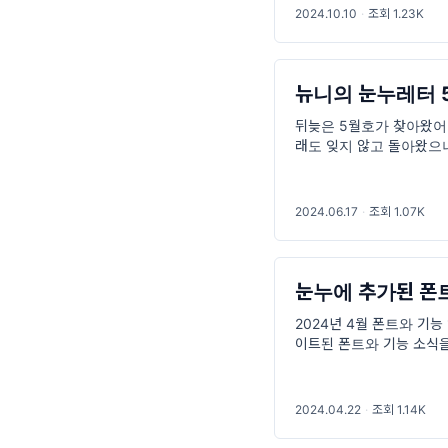
2024.10.10
·
조회 1.23K
뉴니의 눈누레터 
뒤늦은 5월호가 찾아왔어요
래도 잊지 않고 돌아왔으
요, 폰트 업데이트부터 크
2024.06.17
·
조회 1.07K
눈누에 추가된 폰
2024년 4월 폰트와 기능
이트된 폰트와 기능 소식
게요! 4월에 추가된 폰트
2024.04.22
·
조회 1.14K