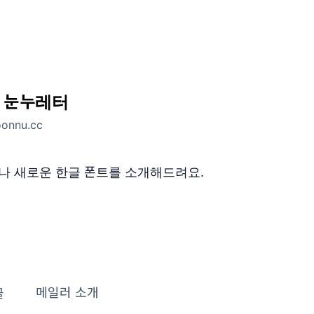
 눈누레터
onnu.cc
나 새로운 한글 폰트를 소개해드려요.
글
메일러 소개