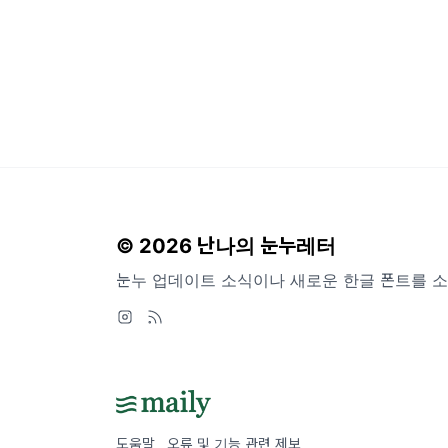
© 2026 난나의 눈누레터
눈누 업데이트 소식이나 새로운 한글 폰트를 
도움말
오류 및 기능 관련 제보