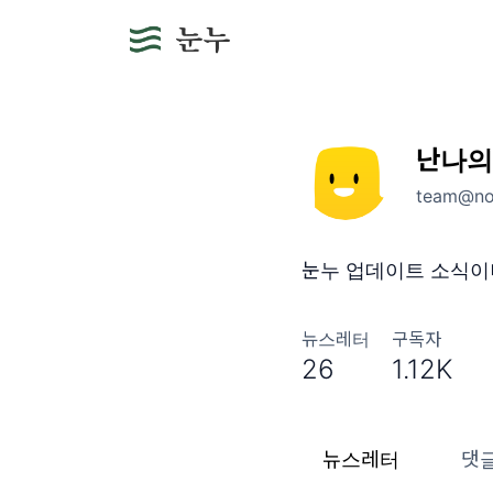
난나의
team@no
눈누 업데이트 소식이
뉴스레터
구독자
26
1.12K
뉴스레터
댓