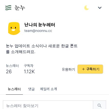
난나의 눈누레터
team@noonnu.cc
눈누 업데이트 소식이나 새로운 한글 폰트
를 소개해드려요.
뉴스레터
구독자
구독하기
응원하기
26
1.12K
뉴스레터
댓글
메일러 소개