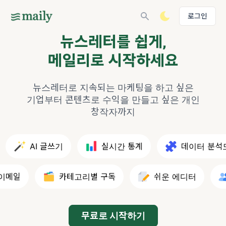
로그인
뉴스레터를 쉽게,
메일리로 시작하세요
뉴스레터로 지속되는 마케팅을 하고 싶은
기업부터
콘텐츠로 수익을 만들고 싶은 개인
창작자까지
AI 글쓰기
실시간 통계
데이터 분석도
메일
카테고리별 구독
쉬운 에디터
무료로 시작하기