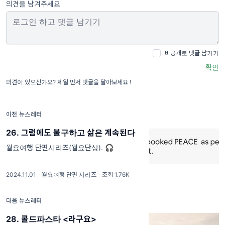
의견을 남겨주세요
비공개로 댓글 남기기
확인
의견이 있으신가요? 제일 먼저 댓글을 달아보세요 !
이전 뉴스레터
26. 그럼에도 불구하고 삶은 계속된다
월요여행 단편시리즈(월요단상). 🎧
2024.11.01
·
월요여행 단편 시리즈
·
조회 1.76K
다음 뉴스레터
28. 콜드파스타 <라구요>