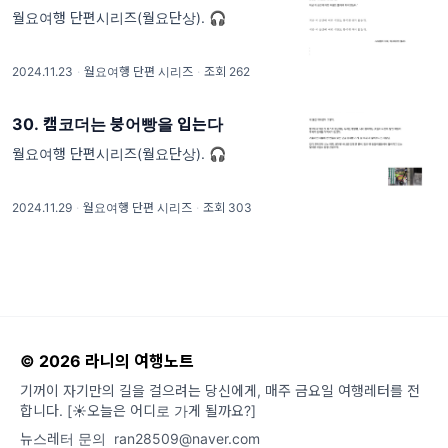
월요여행 단편시리즈(월요단상). 🎧
2024.11.23
·
월요여행 단편 시리즈
·
조회 262
30. 캠코더는 붕어빵을 입는다
월요여행 단편시리즈(월요단상). 🎧
2024.11.29
·
월요여행 단편 시리즈
·
조회 303
© 2026 라니의 여행노트
기꺼이 자기만의 길을 걸으려는 당신에게, 매주 금요일 여행레터를 전
합니다. [☀️오늘은 어디로 가게 될까요?]
뉴스레터 문의
ran28509@naver.com