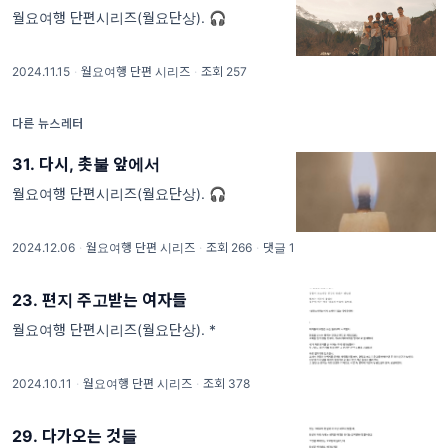
월요여행 단편시리즈(월요단상). 🎧
2024.11.15
·
월요여행 단편 시리즈
·
조회 257
다른 뉴스레터
31. 다시, 촛불 앞에서
월요여행 단편시리즈(월요단상). 🎧
2024.12.06
·
월요여행 단편 시리즈
·
조회 266
·
댓글 1
23. 편지 주고받는 여자들
월요여행 단편시리즈(월요단상). *
2024.10.11
·
월요여행 단편 시리즈
·
조회 378
29. 다가오는 것들