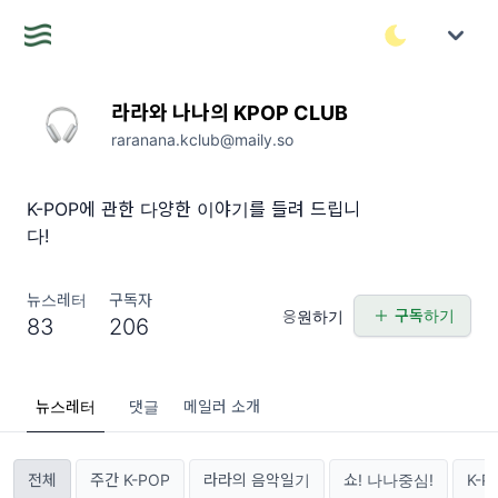
라라와 나나의 KPOP CLUB
raranana.kclub@maily.so
K-POP에 관한 다양한 이야기를 들려 드립니
다!
뉴스레터
구독자
구독하기
응원하기
83
206
뉴스레터
댓글
메일러 소개
전체
주간 K-POP
라라의 음악일기
쇼! 나나중심!
K-P