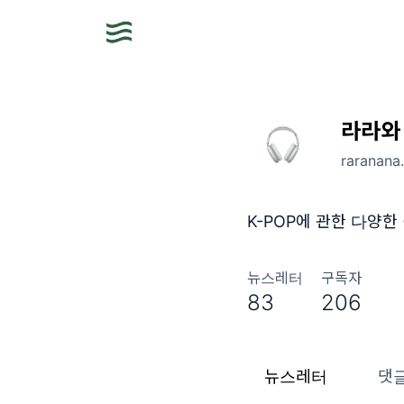
라라와 
raranana
K-POP에 관한 다양한
뉴스레터
구독자
83
206
뉴스레터
댓