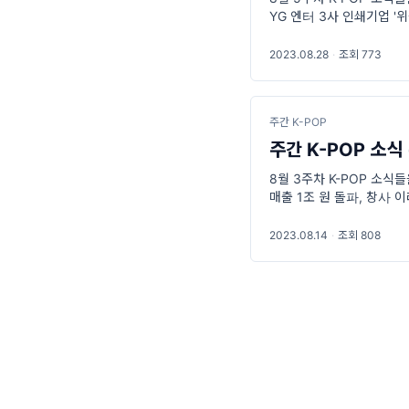
YG 엔터 3사 인쇄기업 '
2023.08.28
·
조회 773
주간 K-POP
주간 K-POP 소식 
8월 3주차 K-POP 소식들
매출 1조 원 돌파, 창사 
2023.08.14
·
조회 808