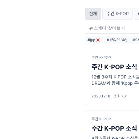
전체
주간 K-POP
#jyp
#하이브 (46)
#S
#정국 (16)
#케이팝
#SM (11)
주간 K-POP
주간 K-POP 소식 
12월 3주차 K-POP 소식
DREAM과 함께 ‘Kpop 
2023.12.18
·
조회 731
주간 K-POP
주간 K-POP 소식 
8월 5주차 K-POP 소식들