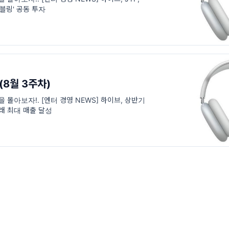
위블링' 공동 투자
(8월 3주차)
을 몰아보자!. [엔터 경영 NEWS] 하이브, 상반기
이래 최대 매출 달성