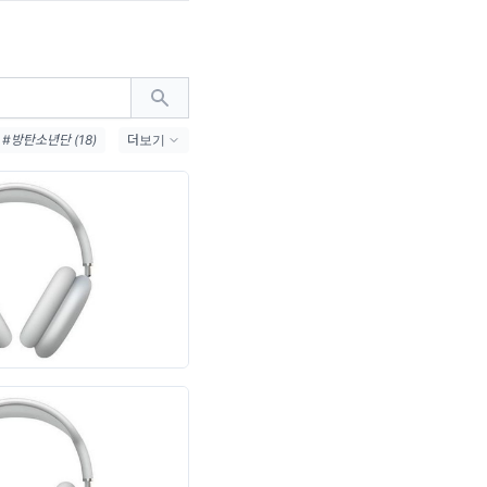
#방탄소년단 (18)
더보기
인먼트 (12)