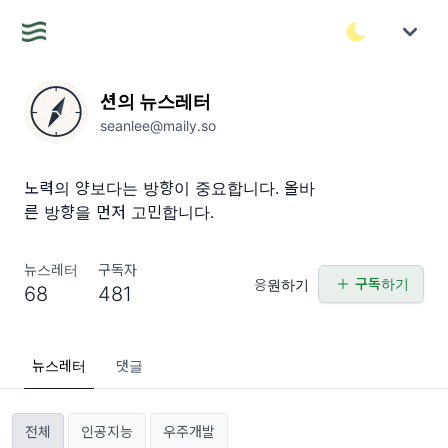
션의 뉴스레터
seanlee@maily.so
노력의 양보다는 방향이 중요합니다. 올바
른 방향을 먼저 고민합니다.
뉴스레터
구독자
구독하기
응원하기
68
481
뉴스레터
댓글
전체
인공지능
우주개발