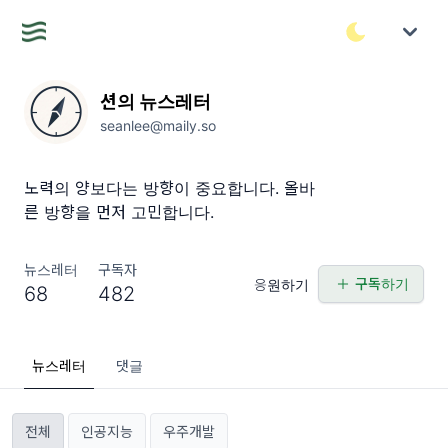
션의 뉴스레터
seanlee@maily.so
노력의 양보다는 방향이 중요합니다. 올바
른 방향을 먼저 고민합니다.
뉴스레터
구독자
구독하기
응원하기
68
482
뉴스레터
댓글
전체
인공지능
우주개발