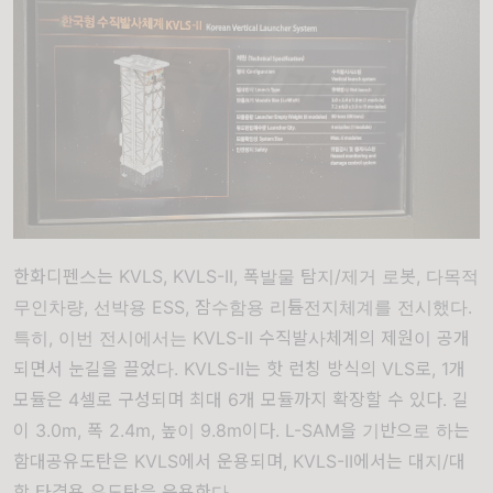
한화디펜스는 KVLS, KVLS-II, 폭발물 탐지/제거 로봇, 다목적
무인차량, 선박용 ESS, 잠수함용 리튬전지체계를 전시했다.
특히, 이번 전시에서는 KVLS-II 수직발사체계의 제원이 공개
되면서 눈길을 끌었다. KVLS-II는 핫 런칭 방식의 VLS로, 1개
모듈은 4셀로 구성되며 최대 6개 모듈까지 확장할 수 있다. 길
이 3.0m, 폭 2.4m, 높이 9.8m이다. L-SAM을 기반으로 하는
함대공유도탄은 KVLS에서 운용되며, KVLS-II에서는 대지/대
함 타격용 유도탄을 운용한다.