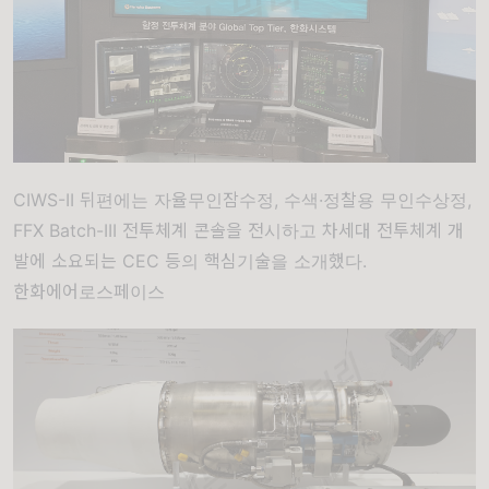
CIWS-II 뒤편에는 자율무인잠수정, 수색·정찰용 무인수상정,
FFX Batch-III 전투체계 콘솔을 전시하고 차세대 전투체계 개
발에 소요되는 CEC 등의 핵심기술을 소개했다.
한화에어로스페이스