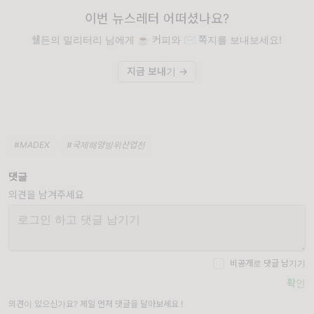
이번 뉴스레터 어떠셨나요?
쉘든의 밀리터리 님에게 ☕️ 커피와 ✉️ 쪽지를 보내보세요!
지금 보내기 →
#MADEX
#국제해양방위산업전
댓글
의견을 남겨주세요
비공개로 댓글 남기기
확인
의견이 있으신가요? 제일 먼저 댓글을 달아보세요 !