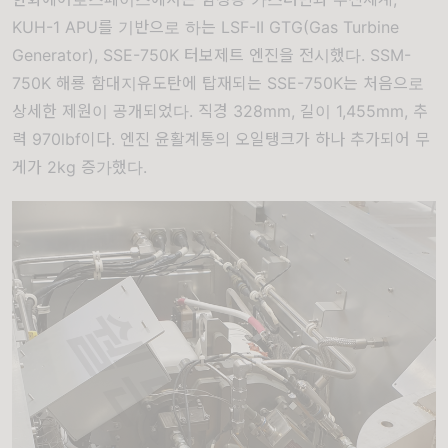
KUH-1 APU를 기반으로 하는 LSF-II GTG(Gas Turbine
Generator), SSE-750K 터보제트 엔진을 전시했다. SSM-
750K 해룡 함대지유도탄에 탑재되는 SSE-750K는 처음으로
상세한 제원이 공개되었다. 직경 328mm, 길이 1,455mm, 추
력 970lbf이다. 엔진 윤활계통의 오일탱크가 하나 추가되어 무
게가 2kg 증가했다.