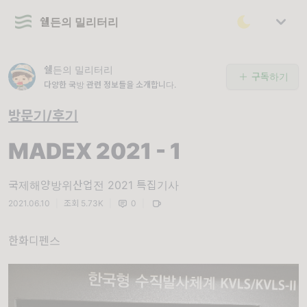
쉘든의 밀리터리
쉘든의 밀리터리
구독하기
다양한 국방 관련 정보들을 소개합니다.
방문기/후기
MADEX 2021 - 1
국제해양방위산업전 2021 특집기사
2021.06.10
|
조회 5.73K
|
0
|
한화디펜스