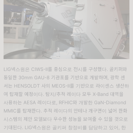
LIG넥스원은 CIWS-II를 중심으로 전시를 구성했다. 골키퍼와
동일한 30mm GAU-8 기관포를 기반으로 개발하며, 광학 센
서는 HENSOLDT 사의 MEOS-II를 기반으로 라이센스 생산하
여 탑재할 예정이다. 탐지/추적 레이다 모두 X-Band 대역을
사용하는 AESA 레이다로, RFHIC와 개발한 GaN-Diamond
MMIC를 탑재한다. 추적 레이다의 안테나 개구면이 넓어 한화
시스템의 제안 모델보다 우수한 성능을 보여줄 수 있을 것으로
기대된다. LIG넥스원은 골키퍼 창정비를 담당하고 있어, 한