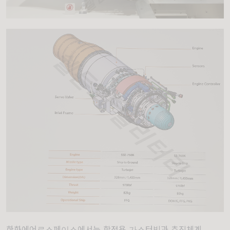
한화에어로스페이스에서는 함정용 가스터빈과 추진체계,