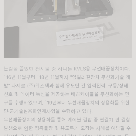
눈길을 끌었던 전시물 중 하나는 KVLS용 무선배꼽장치이다.
`16년 11월부터 `18년 11월까지 "엄빌리컬장치 무선화기술 개
발" 과제로 (주)위스텍과 함께 유도탄 간 입력전력, 구동/상태
신호 및 데이터 통신을 제공하는 배꼽케이블을 무선화하는 연
구를 수행하였으며, `19년부터 무선배꼽장치의 상용화를 위한
민·군기술실용화연계사업을 수행하고 있다.
무선배꼽장치의 상용화를 통해 케이블 결합 중 연결기 핀 결함
발생으로 인한 접촉불량 및 유도무기 오작동 사례를 예방할 수