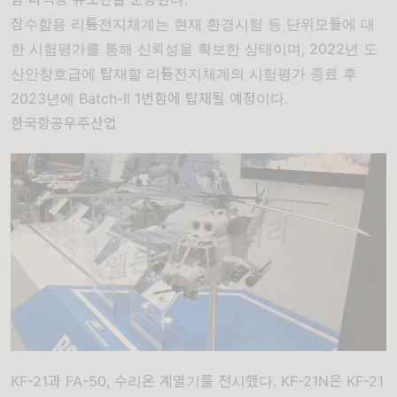
잠수함용 리튬전지체계는 현재 환경시험 등 단위모듈에 대
한 시험평가를 통해 신뢰성을 확보한 상태이며, 2022년 도
산안창호급에 탑재할 리튬전지체계의 시험평가 종료 후
2023년에 Batch-II 1번함에 탑재될 예정이다.
한국항공우주산업
KF-21과 FA-50, 수리온 계열기를 전시했다. KF-21N은 KF-21