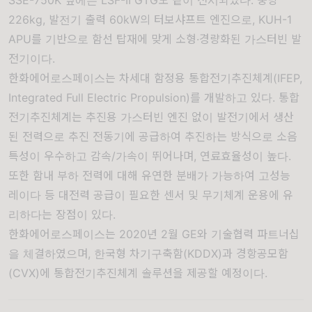
SSE-750K 옆에는 LSF-II GTG도 같이 전시되었다. 중량
226kg, 발전기 출력 60kW의 터보샤프트 엔진으로, KUH-1
APU를 기반으로 함선 탑재에 맞게 소형·경량화된 가스터빈 발
전기이다.
한화에어로스페이스는 차세대 함정용 통합전기추진체계(IFEP,
Integrated Full Electric Propulsion)를 개발하고 있다. 통합
전기추진체계는 추진용 가스터빈 엔진 없이 발전기에서 생산
된 전력으로 추진 전동기에 공급하여 추진하는 방식으로 소음
특성이 우수하고 감속/가속이 뛰어나며, 연료효율성이 높다.
또한 함내 부하 전력에 대해 유연한 분배가 가능하여 고성능
레이다 등 대전력 공급이 필요한 센서 및 무기체계 운용에 유
리하다는 장점이 있다.
한화에어로스페이스는 2020년 2월 GE와 기술협력 파트너십
을 체결하였으며, 한국형 차기구축함(KDDX)과 경항공모함
(CVX)에 통합전기추진체계 솔루션을 제공할 예정이다.