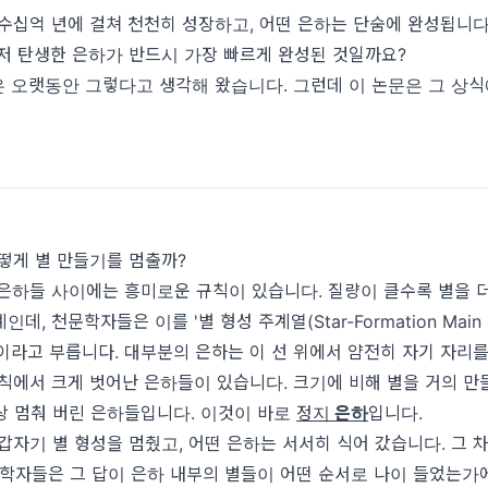
수십억 년에 걸쳐 천천히 성장하고, 어떤 은하는 단숨에 완성됩니다
저 탄생한 은하가 반드시 가장 빠르게 완성된 것일까요?
 오랫동안 그렇다고 생각해 왔습니다. 그런데 이 논문은 그 상식
어떻게 별 만들기를 멈출까?
은하들 사이에는 흥미로운 규칙이 있습니다. 질량이 클수록 별을 
데, 천문학자들은 이를 '별 형성 주계열(Star-Formation Main
e)'이라고 부릅니다. 대부분의 은하는 이 선 위에서 얌전히 자기 자리
칙에서 크게 벗어난 은하들이 있습니다. 크기에 비해 별을 거의 만들
상 멈춰 버린 은하들입니다. 이것이
바로
정지
은하
입니다.
갑자기 별 형성을 멈췄고, 어떤 은하는 서서히 식어 갔습니다. 그 
학자들은 그 답이 은하 내부의 별들이 어떤 순서로 나이 들었는가