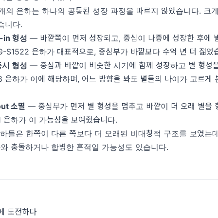
8개의 은하는 하나의 공통된 성장 과정을 따르지 않았습니다. 크게
습니다.
-in 형성
— 바깥쪽이 먼저 성장되고, 중심이 나중에 성장한 후에 
RG-S1522 은하가 대표적으로, 중심부가 바깥보다 수억 년 더 젊었
동시 형성
— 중심과 바깥이 비슷한 시기에 함께 성장하고 별 형성을
38 은하가 이에 해당하며, 어느 방향을 봐도 별들의 나이가 고르게
out 소멸
— 중심부가 먼저 별 형성을 멈추고 바깥이 더 오래 별을 
41 은하가 이 가능성을 보여줬습니다.
은하들은 한쪽이 다른 쪽보다 더 오래된 비대칭적 구조를 보였는데
하와 충돌하거나 합병한 흔적일 가능성도 있습니다.
식에 도전하다