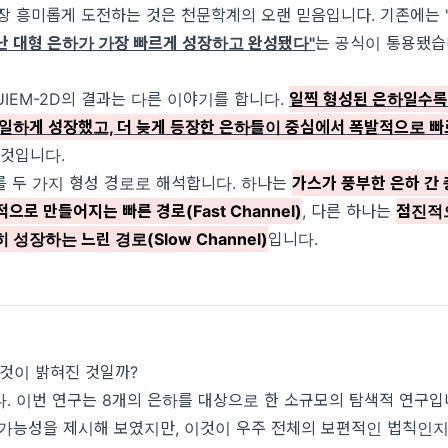
장 흥미롭게 도전하는 것은 천문학계의 오랜 믿음입니다. 기존에는 
난 대형 은하가 가장 빠르게 성장하고 완성됐다"
는 공식이 통용됐습
UIEM-2D의 결과는 다른 이야기를 합니다.
일찍 형성된 은하일수록
균일하게 성장했고, 더 늦게 등장한 은하들이 중심에서 폭발적으로 
 것입니다.
 두 가지 형성 경로로 해석합니다. 하나는
가스가 풍부한 은하 간
으로 만들어지는 빠른 경로(Fast Channel)
, 다른 하나는
점진적
 성장하는 느린 경로(Slow Channel)
입니다.
든 것이 밝혀진 것일까?
. 이번 연구는 8개의 은하를 대상으로 한 소규모의 탐색적 연구입
 가능성을 제시해 보였지만, 이것이 우주 전체의 보편적인 법칙인