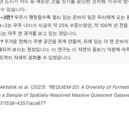
던 도시가 어느 날 새로운 건물 짓기를 중단한 것처럼, 이유와 
 수 있습니다.
z~2란?
우주가 팽창할수록 멀리 있는 은하의 빛은 우리에게 오는 동
z~2는 우주 나이가 지금의 약 25% 수준이었던, 약 100억 년 전
우리는 아주 먼 과거를 보고 있는 것입니다.
란?
무거운 천체가 주변 공간을 휘게 만들어, 뒤에 있는 더 먼 은하의
대되어 보이는 현상입니다. 이 연구는 이 자연의 돋보기 덕분에 아주
구조까지 자세히 살펴볼 수 있었습니다.
hshik et al. (2023). "REQUIEM-2D: A Diversity of Format
 a Sample of Spatially-Resolved Massive Quiescent Galaxie
47/1538-4357/aca677