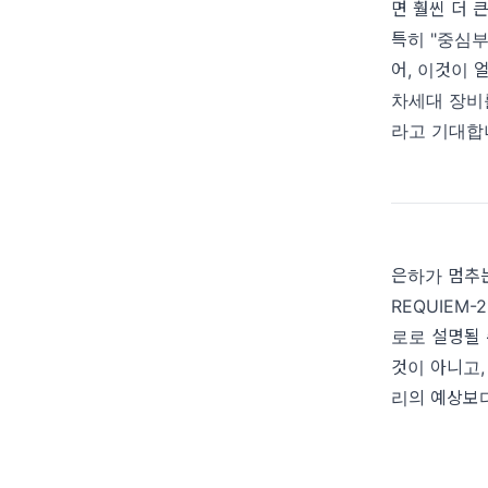
면 훨씬 더 
특히 "중심부
어, 이것이 
차세대 장비
라고 기대합
은하가 멈추
REQUIEM
로로 설명될 
것이 아니고,
리의 예상보