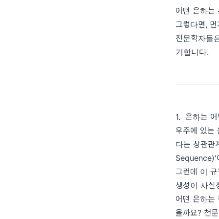
어떤 은하는 
그렇다면, 먼
천문학자들은
기합니다.
1. 은하는 
우주에 있는 
다는 상관관계인
Sequenc
그런데 이 규
생성이 사실
어떤 은하는 
올까요? 천문