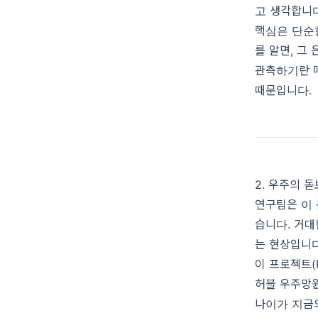
고 생각합니다
핵심은 단순
를 알면, 그
관측하기란 매
때문입니다.
2. 우주의 
연구팀은 이 
습니다. 거대
는 현상입니다
이 프로젝트(
허블 우주망원
나이가 지금의