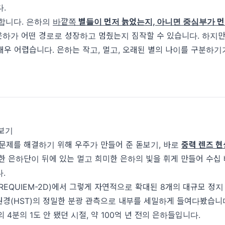
.
합니다.
은하의
바깥쪽
별들이 먼저 늙었는지, 아니면 중심부가 
 은하가 어떤 경로로 성장하고 멈췄는지 짐작할 수 있습니다. 하지만
우 어렵습니다. 은하는 작고, 멀고, 오래된 별의 나이를 구분하
돋보기
문제를 해결하기 위해 우주가 만들어 준 돋보기, 바로
중력 렌즈 현
한 은하단이 뒤에 있는 멀고 희미한 은하의 빛을 휘게 만들어 수십 
.
REQUIEM-2D)에서 그렇게 자연적으로 확대된 8개의 대규모 정지
경(HST)의 정밀한 분광 관측으로 내부를 세밀하게 들여다봤습니다
 4분의 1도 안 됐던 시절, 약 100억 년 전의 은하들입니다.