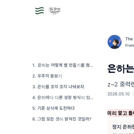
The
From
1. 은하는 어떻게 별 만들기를 멈출까?
은하는
2. 우주의 돋보기
z~2 중력
3. 은하를 조각 조각 나눠보자
2026.05.10
|
4. 은하마다 다른 성장 방식이 있다!
5. 기존 상식에 도전하다
미리 알고 들
6. 그럼 모든 것이 밝혀진 것일까?
정지 은하