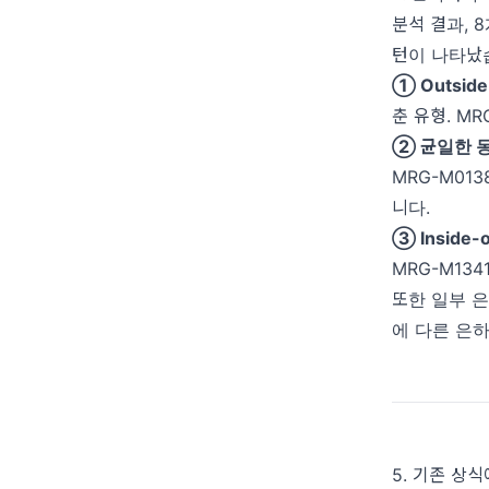
분석 결과, 
턴이 나타났
① Outside
춘 유형. M
② 균일한 
MRG-M01
니다.
③ Inside-
MRG-M13
또한 일부 
에 다른 은
5. 기존 상