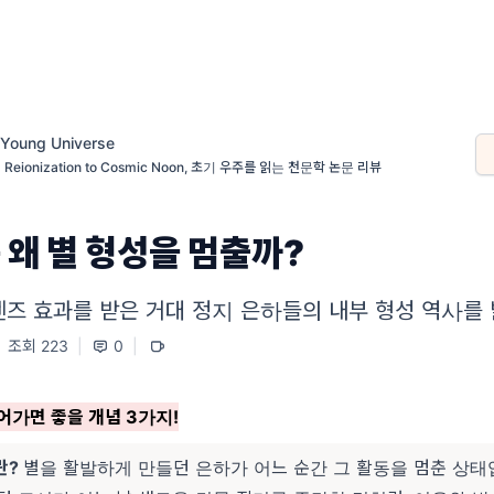
 Young Universe
 Reionization to Cosmic Noon, 초기 우주를 읽는 천문학 논문 리뷰
 왜 별 형성을 멈출까?
렌즈 효과를 받은 거대 정지 은하들의 내부 형성 역사를
조회 223
|
0
|
어가면 좋을 개념 3가지!
란?
별을 활발하게 만들던 은하가 어느 순간 그 활동을 멈춘 상태