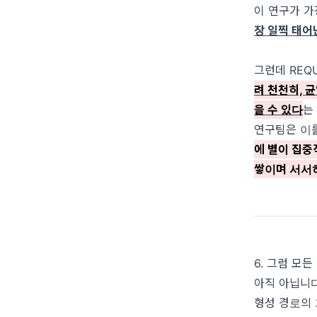
이 연구가 가
장 일찍 태어
그런데 REQ
려 천천히, 
을 수 있다
는
연구팀은 이를
에 별이 집중적
쌓이며 서서히
6. 그럼 모
아직 아닙니다
형성 경로의