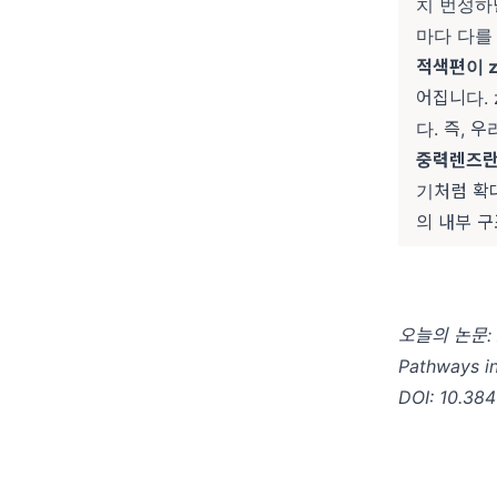
치 번성하
마다 다를
적색편이 
어집니다. 
다. 즉, 
중력렌즈
기처럼 확
의 내부 
오늘의 논문: Ak
Pathways in
DOI: 10.38