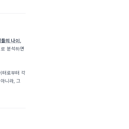
별들의 나이,
별로 분석하면
이터로부터 각
아니라, 그