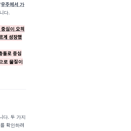
"
우주에서 가
니다.
 중심이 오히
빠르게 성장했
 충돌로 중심
으로 물질이
니다. 두 가지
지를 확인하려