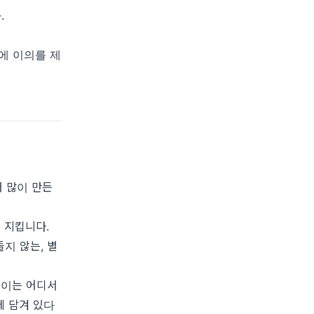
.
에 이의를 제
더 많이 만든
를 지킵니다.
지 않는, 별
차이는 어디서
에 담겨 있다