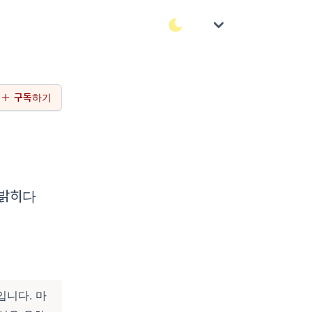
구독하기
 밝히다
입니다. 마