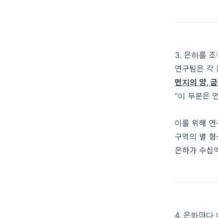
3. 은하를 
연구팀은 각
먼지의 양, 
"이 부분은 
이를 위해 
구역의 별 형
은하가 수십억
4. 은하마다