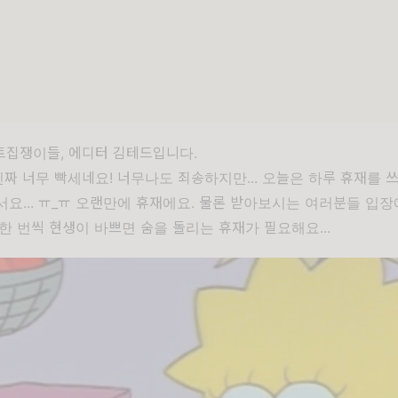
트집쟁이들, 에디터 김테드입니다.
진짜 너무 빡세네요! 너무나도 죄송하지만... 오늘은 하루 휴재를 
요... ㅠ_ㅠ 오랜만에 휴재에요. 물론 받아보시는 여러분들 입장에
한 번씩 현생이 바쁘면 숨을 돌리는 휴재가 필요해요...