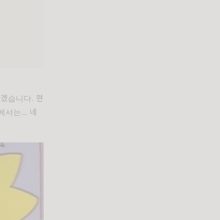
쓰겠습니다. 현
서는... 네