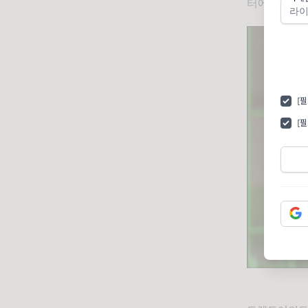
터에서 사과를
[
[필