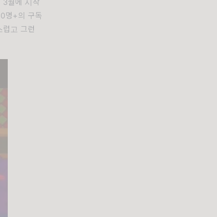
 3월에 시작
0명+의 구독
스럽고 그런