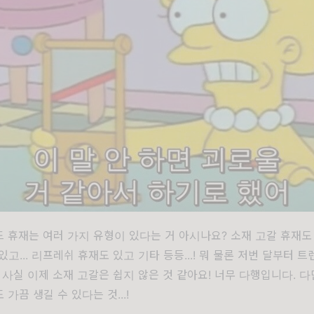
 휴재는 여러 가지 유형이 있다는 거 아시나요? 소재 고갈 휴재도 있
있고... 리프레쉬 휴재도 있고 기타 등등...! 뭐 물론 저번 달부터 트
 사실 이제 소재 고갈은 쉽지 않은 것 같아요! 너무 다행입니다. 다
가끔 생길 수 있다는 것...!