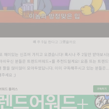
왜 주 5일 한다고 그랬을까요
또 재미있는 신조어 가지고 오겠습니다! 혹시나 주 2일만 받아보시
아쉬우신 분들은 트렌드어워드+를 추천드릴게요! 요즘 뜨는 트렌드
 짤을 많이많이 모아두었답니다. 이미 구독해주시고 있는 분들은...
주세요 ;)