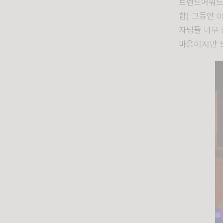
트렌드어워드를
함) 그동안 
자님들 너무 
마음이지만 