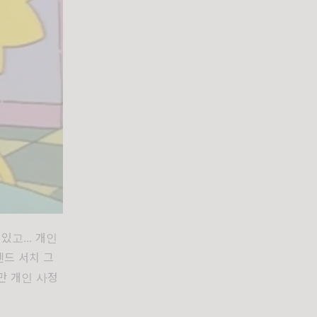
고... 개인
렌드 서치 그
만 개인 사정