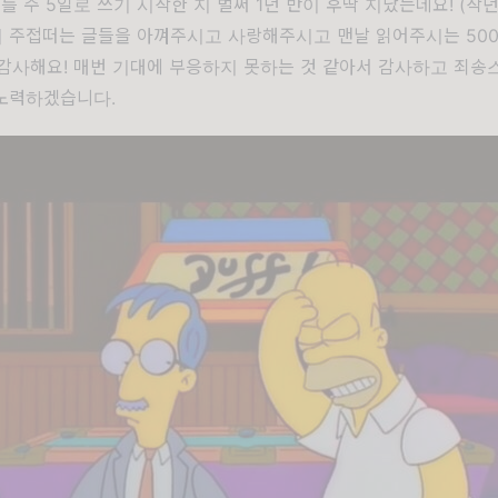
 주 5일로 쓰기 시작한 지 벌써 1년 반이 후딱 지났는데요! (작년
이 주접떠는 글들을 아껴주시고 사랑해주시고 맨날 읽어주시는 500
감사해요! 매번 기대에 부응하지 못하는 것 같아서 감사하고 죄송
노력하겠습니다.