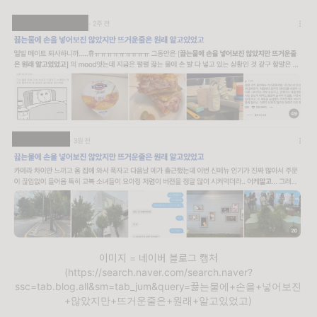
이미지 = 네이버 블로그 캡처
(https://search.naver.com/search.naver?
ssc=tab.blog.all&sm=tab_jum&query=끓는물에+손을+넣어보진
+않았지만+뜨거운줄은+원래+알고있었고)