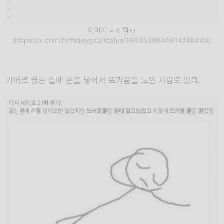
이미지 = X 캡처
(https://x.com/birthdaygzs/status/1963538646914748440)
기어코 끓는 물에 손을 넣어서 뜨거움을 느낀 사람도 있다.