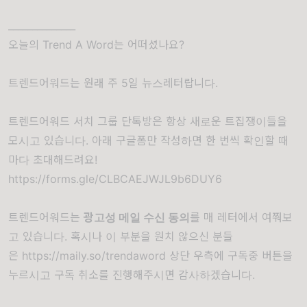
______________
오늘의 Trend A Word는 어떠셨나요?
트렌드어워드는 원래 주 5일 뉴스레터랍니다.
트렌드어워드 서치 그룹 단톡방은 항상 새로운 트집쟁이들을
모시고 있습니다. 아래 구글폼만 작성하면 한 번씩 확인할 때
마다 초대해드려요!
https://forms.gle/CLBCAEJWJL9b6DUY6
트렌드어워드는
광고성 메일 수신 동의
를 매 레터에서 여쭤보
고 있습니다. 혹시나 이 부분을 원치 않으신 분들
은
https://maily.so/trendaword
상단 우측에 구독중 버튼을
누르시고 구독 취소를 진행해주시면 감사하겠습니다.