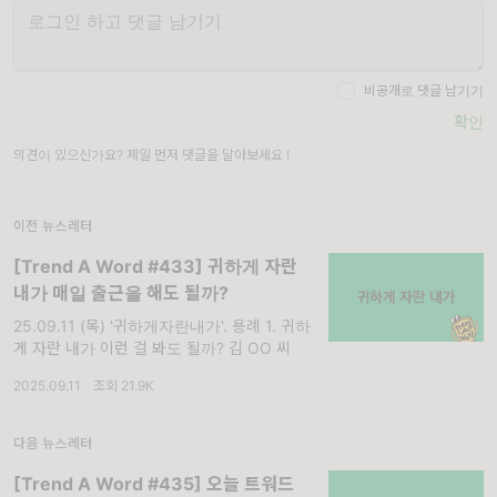
비공개로 댓글 남기기
확인
의견이 있으신가요? 제일 먼저 댓글을 달아보세요 !
이전 뉴스레터
[Trend A Word #433] 귀하게 자란
내가 매일 출근을 해도 될까?
25.09.11 (목) '귀하게자란내가'. 용례 1. 귀하
게 자란 내가 이런 걸 봐도 될까? 김 OO 씨
2025.09.11
·
조회 21.9K
다음 뉴스레터
[Trend A Word #435] 오늘 트워드