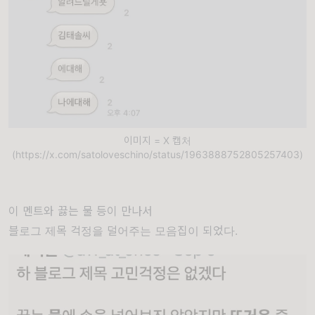
이미지 = X 캡처
(https://x.com/satoloveschino/status/1963888752805257403)
이 멘트와 끓는 물 등이 만나서
블로그 제목 걱정을 덜어주는 모음집이 되었다.