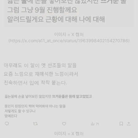
이미지 = X 캡처
(https://x.com/a11_at_once/status/1963998402154270786)
아무래도 이 말이 옛 선조들의 말을
요즘 느낌으로 재해석한 느낌이라서
친숙하면서 입에 착착 붙는다.
이미지 = X 캡처