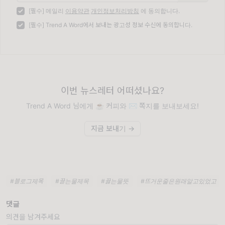
[필수] 메일리
이용약관
개인정보처리방침
에 동의합니다.
[필수] Trend A Word에서 보내는 광고성 정보 수신에 동의합니다.
이번 뉴스레터 어떠셨나요?
Trend A Word 님에게 ☕️ 커피와 ✉️ 쪽지를 보내보세요!
지금 보내기 →
#블로그제목
#끌는물제목
#끓는물뜻
#뜨거운줄은원래알고있었고
댓글
의견을 남겨주세요