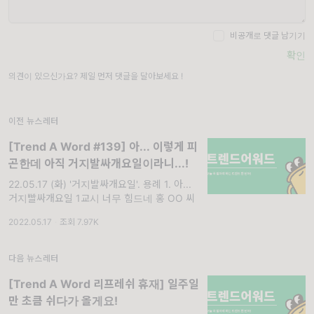
비공개로 댓글 남기기
확인
의견이 있으신가요? 제일 먼저 댓글을 달아보세요 !
이전 뉴스레터
[Trend A Word #139] 아... 이렇게 피
곤한데 아직 거지발싸개요일이라니...!
22.05.17 (화) '거지발싸개요일'. 용례 1. 아...
거지빨싸개요일 1교시 너무 힘드네 홍 OO 씨
2022.05.17
·
조회 7.97K
다음 뉴스레터
[Trend A Word 리프레쉬 휴재] 일주일
만 초큼 쉬다가 올게요!