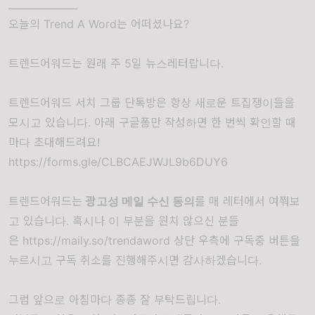
______________
오늘의 Trend A Word는 어떠셨나요?
트렌드어워드는 원래 주 5일 뉴스레터랍니다.
트렌드어워드 서치 그룹 단톡방은 항상 새로운 트집쟁이들을
모시고 있습니다. 아래 구글폼만 작성하면 한 번씩 확인할 때
마다 초대해드려요!
https://forms.gle/CLBCAEJWJL9b6DUY6
트렌드어워드는
광고성 메일 수신 동의
를 매 레터에서 여쭤보
고 있습니다. 혹시나 이 부분을 원치 않으신 분들
은
https://maily.so/trendaword
상단 우측에 구독중 버튼을
누르시고 구독 취소를 진행해주시면 감사하겠습니다.
그럼 앞으로 아침마다 종종 잘 부탁드립니다.