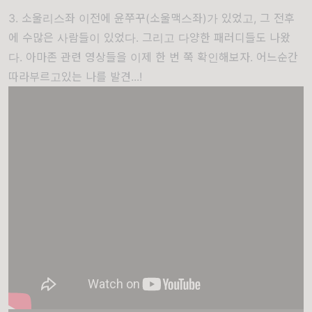
3. 소울리스좌 이전에 윤쭈꾸(소울맥스좌)가 있었고, 그 전후
에 수많은 사람들이 있었다. 그리고 다양한 패러디들도 나왔
다. 아마존 관련 영상들을 이제 한 번 쭉 확인해보자. 어느순간
따라부르고있는 나를 발견...!