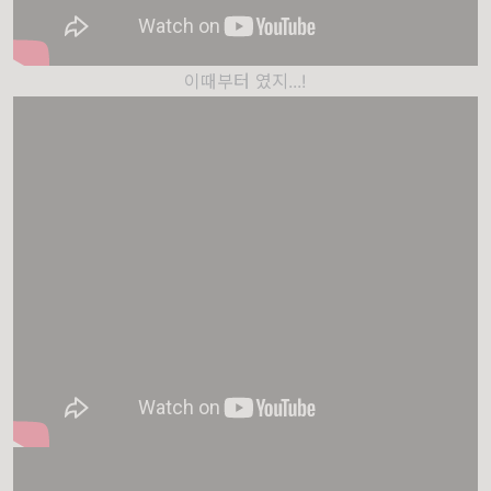
이때부터 였지...!