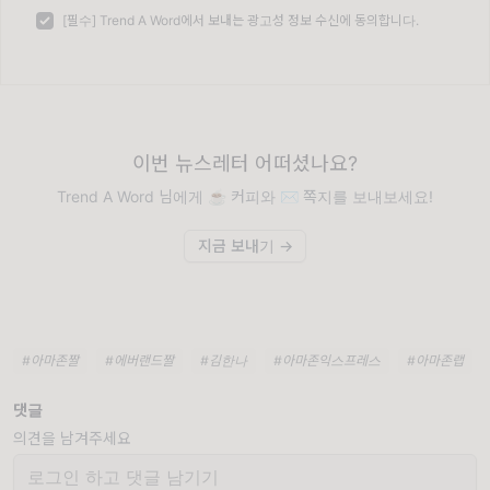
[필수] Trend A Word에서 보내는 광고성 정보 수신에 동의합니다.
이번 뉴스레터 어떠셨나요?
Trend A Word 님에게 ☕️ 커피와 ✉️ 쪽지를 보내보세요!
지금 보내기 →
#아마존짤
#에버랜드짤
#김한나
#아마존익스프레스
#아마존랩
댓글
의견을 남겨주세요