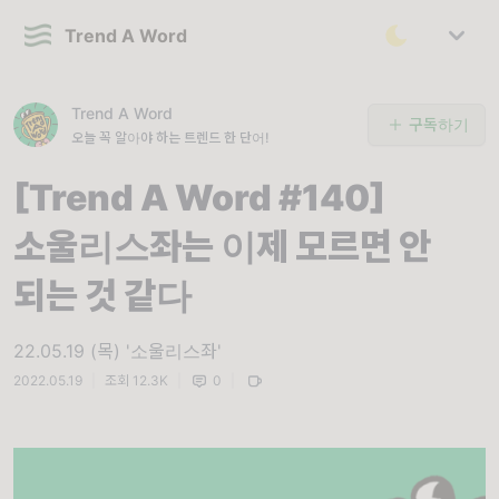
Trend A Word
Trend A Word
구독하기
오늘 꼭 알아야 하는 트렌드 한 단어!
[Trend A Word #140]
소울리스좌는 이제 모르면 안
되는 것 같다
22.05.19 (목) '소울리스좌'
2022.05.19
|
조회 12.3K
|
0
|