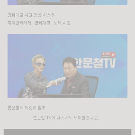
한문철 TV에 나가서도 노래불렀다고...