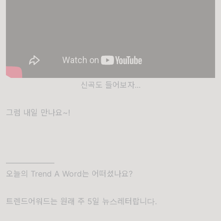
신곡도 들어보자...
그럼 내일 만나요~!
______________
오늘의 Trend A Word는 어떠셨나요?
트렌드어워드는 원래 주 5일 뉴스레터랍니다.