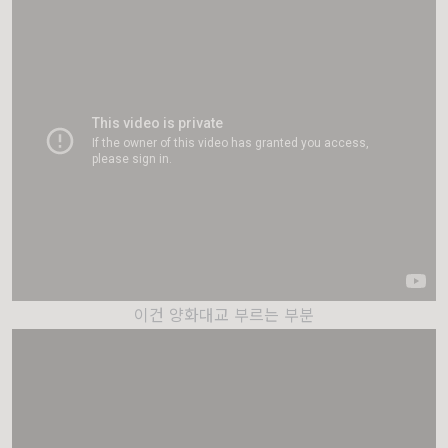
이건 양화대교 부르는 부분