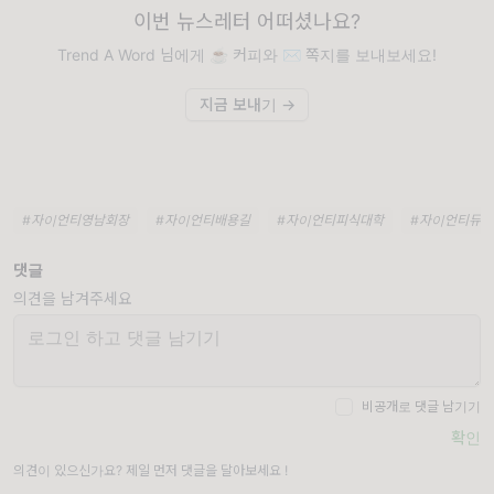
이번 뉴스레터 어떠셨나요?
Trend A Word 님에게 ☕️ 커피와 ✉️ 쪽지를 보내보세요!
지금 보내기 →
#자이언티영남회장
#자이언티배용길
#자이언티피식대학
#자이언티듀엣
댓글
의견을 남겨주세요
비공개로 댓글 남기기
확인
의견이 있으신가요? 제일 먼저 댓글을 달아보세요 !