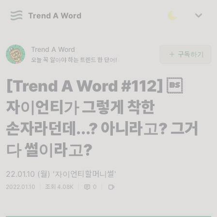
Trend A Word
Trend A Word
구독하기
오늘 꼭 알아야 하는 트렌드 한 단어!
[Trend A Word #112] 
자이언티가 그렇게 착한
손자라던데...? 아니라고? 그거
다 썰이라고?
22.01.10 (월) '자이언티할머니썰'
2022.01.10
|
조회 4.08K
|
0
|