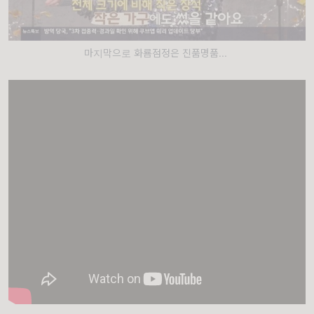
마지막으로 화룜점정은 진품명품...