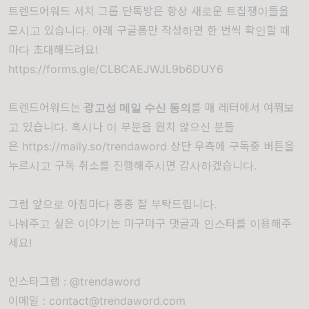
트렌드어워드 서치 그룹 단톡방은 항상 새로운 트집쟁이들을
모시고 있습니다. 아래 구글폼만 작성하면 한 번씩 확인할 때
마다 초대해드려요!
https://forms.gle/CLBCAEJWJL9b6DUY6
트렌드어워드는
광고성 메일 수신 동의
를 매 레터에서 여쭤보
고 있습니다. 혹시나 이 부분을 원치 않으신 분들
은
https://maily.so/trendaword
상단 우측에 구독중 버튼을
누르시고 구독 취소를 진행해주시면 감사하겠습니다.
그럼 앞으로 아침마다 종종 잘 부탁드립니다.
나눠주고 싶은 이야기는 마구마구 댓글과 인스타를 이용해주
세요!
인스타그램 : @trendaword
이메일 : contact@trendaword.com