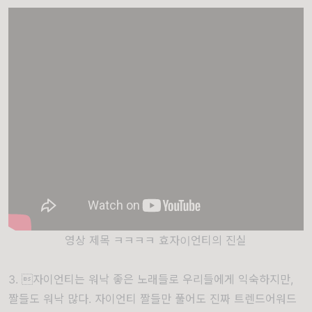
영상 제목 ㅋㅋㅋㅋ 효자이언티의 진실
3. 자이언티는 워낙 좋은 노래들로 우리들에게 익숙하지만,
짤들도 워낙 많다. 자이언티 짤들만 풀어도 진짜 트렌드어워드