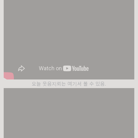
오늘 웃음지뢰는 여기서 볼 수 있음.