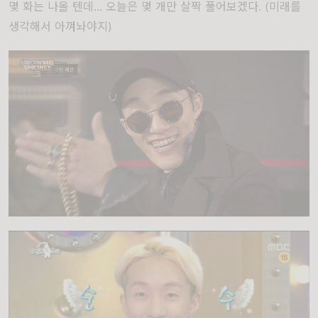
몇 화는 나올 텐데... 오늘은 몇 개만 살짝 풀어보겠다. (미래를
생각해서 아껴놔야지)