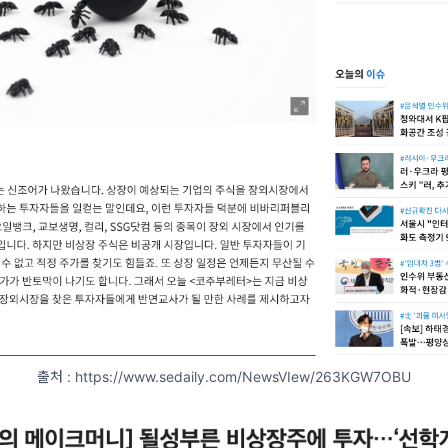
출처 : https://www.sedaily.com/NewsVIew/263KGW7OBU