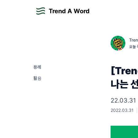
Trend A Word
Tre
오늘 
용례
[Tre
활용
나는 
22.03.3
2022.03.31
|