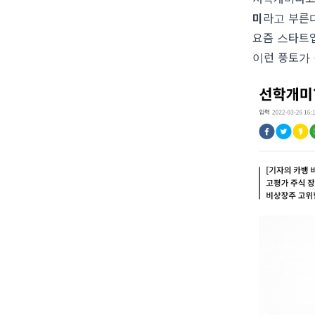
미
라고 부른다
요즘 스타트업
이런 풍토가 