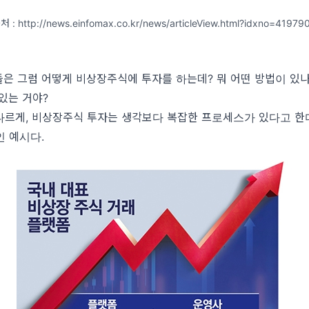
처 : http://news.einfomax.co.kr/news/articleView.html?idxno=41979
들은 그럼 어떻게 비상장주식에 투자를 하는데? 뭐 어떤 방법이 있나
있는 거야?
르게, 비상장주식 투자는 생각보다 복잡한 프로세스가 있다고 한다
인 예시다.