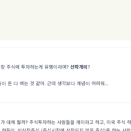
상장 주식에 투자하는게 유행이라며?
선학개미
?
들이 돈 다 버는 것 같아. 근데 생각보다 개념이 어려워...
미
가 대체 뭘까? 주식투자하는 사람들을 개미라고 하고, 미국 주식 
하듯이, 비상장주식 (주식시장에 상장되지 않은 주식)을 하는 사