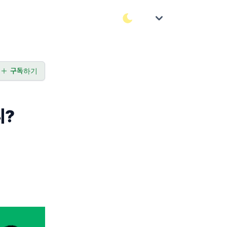
구독하기
니?