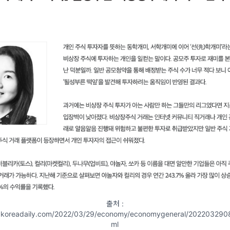
출처 :
s.koreadaily.com/2022/03/29/economy/economygeneral/20220329
ml