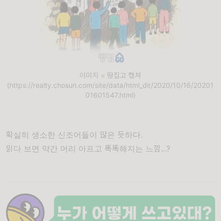
이미지 = 땅집고 캡쳐
(https://realty.chosun.com/site/data/html_dir/2020/10/16/20201
01601547.html)
확실히 생소한 신조어들이 많은 듯하다.
읽다 보면 약간 머리 아프고 똑똑해지는 느낌...?