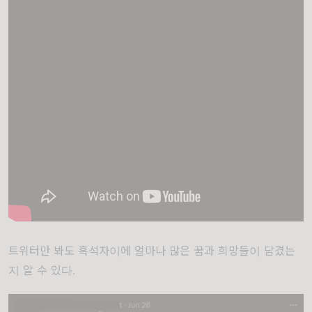
트위터만 봐도 흑석자이에 얼마나 많은 꿈과 희망들이 담겼는
지 알 수 있다.