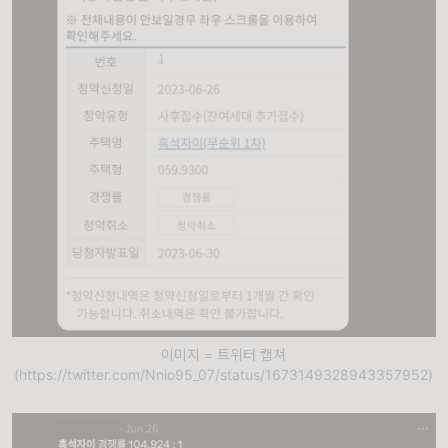
이미지 = 트위터 캡쳐
(https://twitter.com/Nnio95_07/status/1673149328943357952)