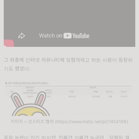
그 와중에 인터넷 커뮤니티에 당첨자라고 하는 사람이 등장하
기도 했었다.
이미지 = 인스티즈 캡쳐 (https://www.instiz.net/pt/7404188)
주작 논란이 있긴 하지만, 진짜건 가짜건 누구던... 당첨된 걸