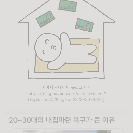
이미지 = 네이버 블로그 캡쳐
(https://blog.naver.com/PostView.naver?
blogId=bo752&logNo=222295424025)