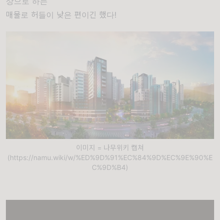
상으로 하는
매물로 허들이 낮은 편이긴 했다!
이미지 = 나무위키 캡쳐
(https://namu.wiki/w/%ED%9D%91%EC%84%9D%EC%9E%90%E
C%9D%B4)