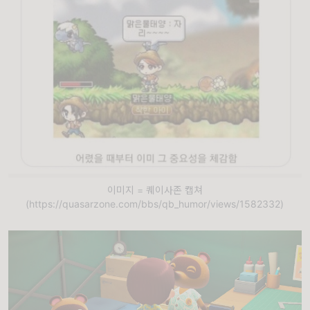
이미지 = 퀘이사존 캡쳐
(https://quasarzone.com/bbs/qb_humor/views/1582332)