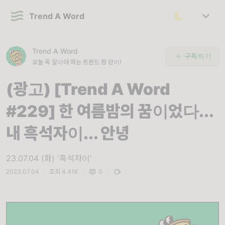
Trend A Word
Trend A Word
구독하기
오늘 꼭 알아야 하는 트렌드 한 단어!
(광고) [Trend A Word
#229] 한 여름밤의 꿈이었다...
내 흑석자이... 안녕
23.07.04 (화) '흑석자이'
2023.07.04
|
조회 4.41K
|
0
|