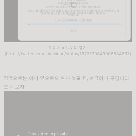
이미지 = 트위터 캡쳐
(https://twitter.com/sakuninoo/status/1673130649006534657)
청약으로는 아마 앞으로도 살지 못할 집, 궁금하니 구경이라
도 해보자.