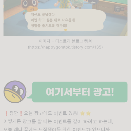
이미지 = 티스토리 블로그 캡쳐
(https://happygomtok.tistory.com/135)
❗️잠깐❗️오늘 광고에도 이벤트 있음!!⭐️⭐️
어떻게든 광고를 할 때는 이벤트를 같이 하려고 하는데,
오늘 레터 끝에도 트집쟁이를 위한 이벤트가 있으니까