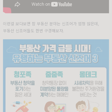
이런걸 보다보면 참 부동산 분야는 신조어가 엄청 많은데,
부동산 신조어들도 한번 구경해보자.