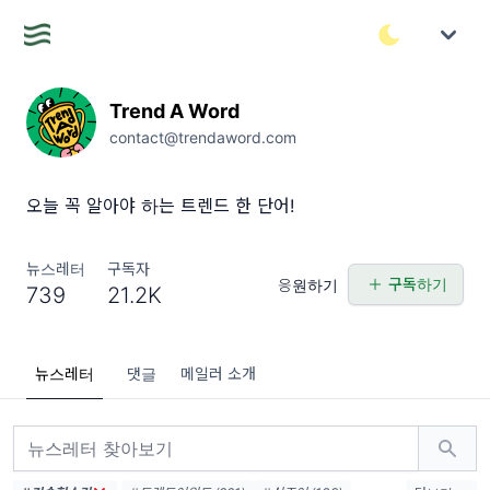
Trend A Word
contact@trendaword.com
오늘 꼭 알아야 하는 트렌드 한 단어!
뉴스레터
구독자
구독하기
응원하기
739
21.2K
뉴스레터
댓글
메일러 소개