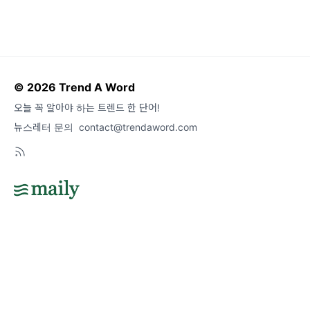
© 2026 Trend A Word
오늘 꼭 알아야 하는 트렌드 한 단어!
뉴스레터 문의
contact@trendaword.com
도움말
오류 및 기능 관련 제보
서비스 이용 문의
admin@team.maily.so
채팅으로 문의하기
메일리 사업자 정보
이용약관
|
개인정보처리방침
|
정기결제 이용약관
|
라이선스