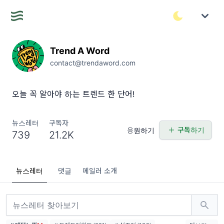
Trend A Word
contact@trendaword.com
오늘 꼭 알아야 하는 트렌드 한 단어!
뉴스레터
구독자
구독하기
응원하기
739
21.2K
뉴스레터
댓글
메일러 소개