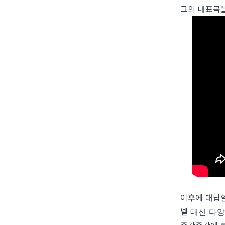
그의 대표곡을
이후에 대답할
넬 대신 다