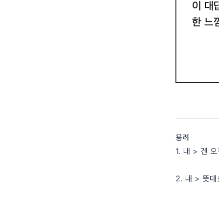
용례
1. 내 > 겐
2. 내 > 