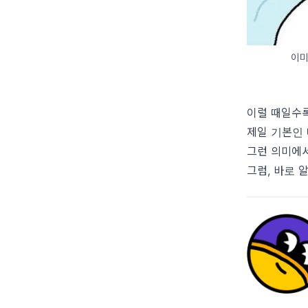
이미지
이럴 때일수록
제일 기본인
그런 의미에서
그럼, 바로 