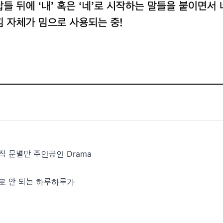
 오직 문별만 주인공인 Drama
뜻대로 안 되는 하루하루가