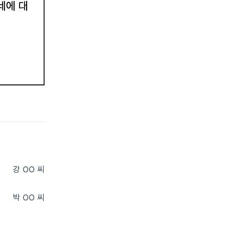
강 OO
씨
박 OO
씨