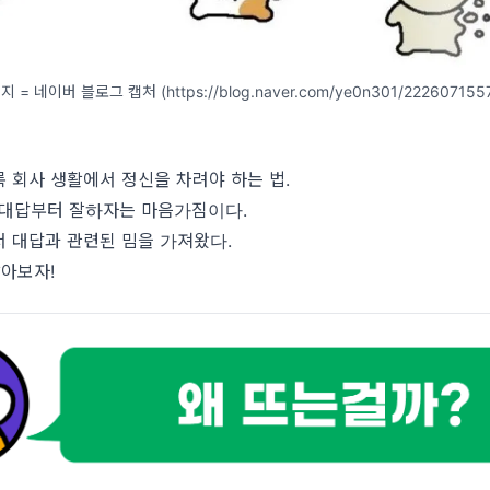
 = 네이버 블로그 캡처 (https://blog.naver.com/ye0n301/222607155
 회사 생활에서 정신을 차려야 하는 법.
 대답부터 잘하자는 마음가짐이다.
 대답과 관련된 밈을 가져왔다.
알아보자!