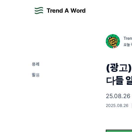
Trend A Word
Tre
오늘 
용례
(광고)
활용
다들 
25.08.2
2025.08.26