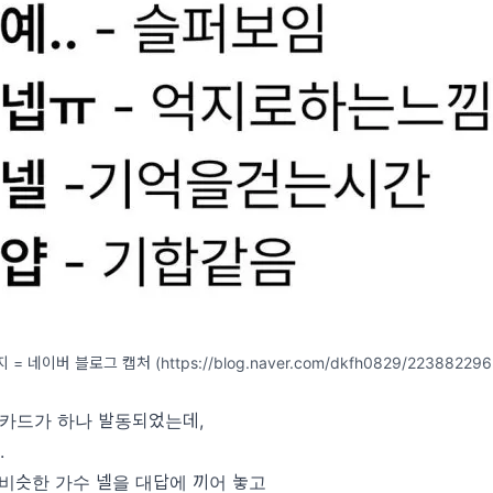
 = 네이버 블로그 캡처 (https://blog.naver.com/dkfh0829/223882296
 카드가 하나 발동되었는데,
.
 비슷한 가수 넬을 대답에 끼어 놓고