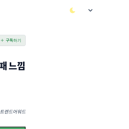
구독하기
 때 느낌
트렌드어워드