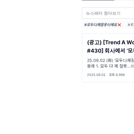
#모두다제잠옷이에요
#트
#트
#M
(광고) [Trend A W
#430] 회사에서 ‘모두 다 제
잠옷이에요’라고 
25.09.02 (화) '모두다
용례 1. 모두 다 제 잘못..
에요… 이 OO 씨 2. 오늘
2025.09.02
·
조회 8.96K
두 다 제 잠옷이에요 표 O