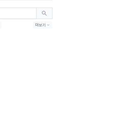
더보기
#밈 (24)