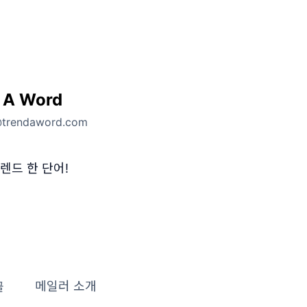
 A Word
@trendaword.com
렌드 한 단어!
글
메일러 소개