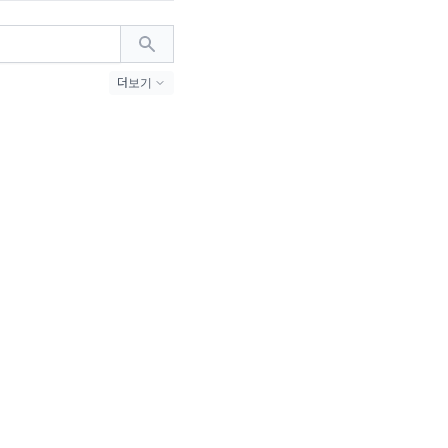
더보기
#MZ세대 (23)