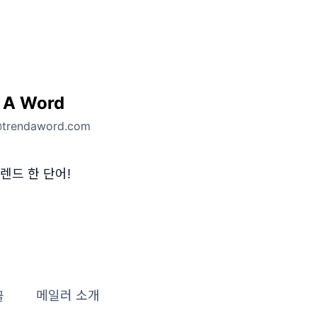
 A Word
@trendaword.com
렌드 한 단어!
글
메일러 소개