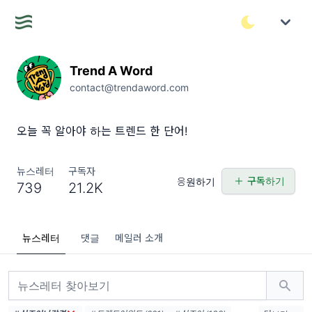
Trend A Word
contact@trendaword.com
오늘 꼭 알아야 하는 트렌드 한 단어!
뉴스레터
구독자
구독하기
응원하기
739
21.2K
뉴스레터
댓글
메일러 소개